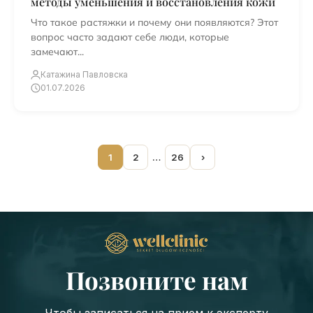
методы уменьшения и восстановления кожи
Что такое растяжки и почему они появляются? Этот
вопрос часто задают себе люди, которые
замечают...
Катажина Павловска
01.07.2026
1
2
…
26
›
Позвоните нам