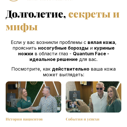
Долголетие,
секреты и
мифы
Если у вас возникли проблемы с
вялая кожа
,
прояснить
носогубные борозды
и
куриные
ножки
в области глаз -
Quantum Face -
идеальное решение
для вас.
Посмотрите, как
действительно
ваша кожа
может выглядеть:
Истории пациентов
События и успехи