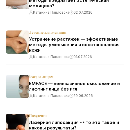
методы предлагает эстетическая
медицина?
Катажина Павловска
02.07.2026
Лечение для женщин
Устранение растяжек — эффективные
методы уменьшения и восстановления
кожи
Катажина Павловска
01.07.2026
Уход за лицом
EMFACE — неинвазивное омоложение и
лифтинг лица без игл
Катажина Павловска
29.06.2026
Похудение
Лазерная липосакция - что это такое и
каковы результаты?