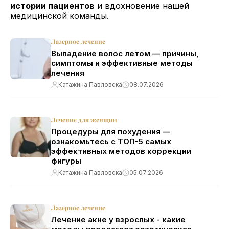
истории пациентов
и вдохновение нашей
медицинской команды.
Лазерное лечение
Выпадение волос летом — причины,
симптомы и эффективные методы
лечения
Катажина Павловска
08.07.2026
Лечение для женщин
Процедуры для похудения —
ознакомьтесь с ТОП-5 самых
эффективных методов коррекции
фигуры
Катажина Павловска
05.07.2026
Лазерное лечение
Лечение акне у взрослых - какие