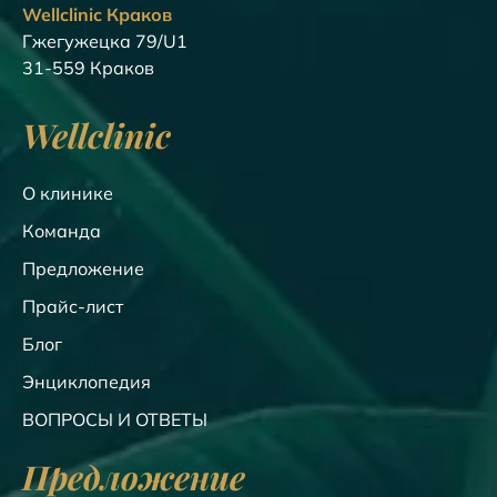
Wellclinic Краков
Гжегужецка 79/U1
31-559 Краков
Wellclinic
О клинике
Команда
Предложение
Прайс-лист
Блог
Энциклопедия
ВОПРОСЫ И ОТВЕТЫ
Предложение