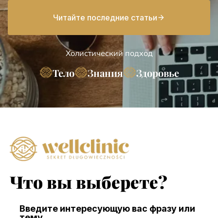
Читайте последние статьи
Холистический подход
Тело
Знания
Здоровье
Что вы выберете?
Введите интересующую вас фразу или
тему