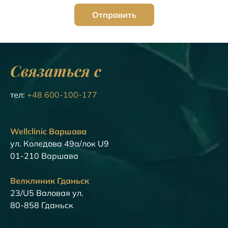
Связаться с
тел:
+48 600-100-177
Wellclinic Варшава
ул. Коледова 49а/лок U9
01-210 Варшава
Велклиник Гданьск
23/U5 Валовая ул.
80-858 Гданьск