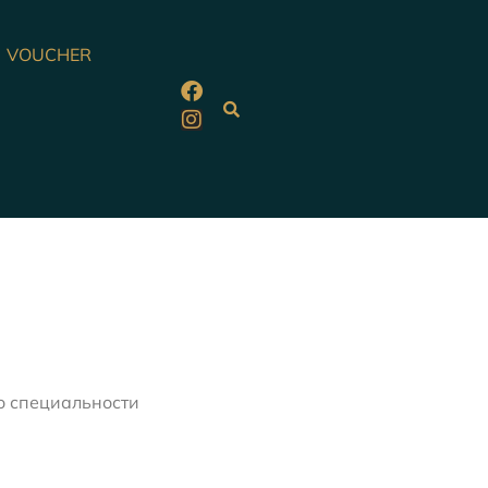
VOUCHER
о специальности