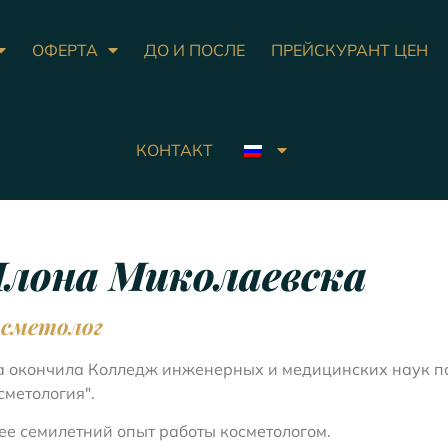
ОФЕРТА
ДО И ПОСЛЕ
ПРЕЙСКУРАНТ ЦЕН
КОНТАКТ
лона Миколаевска
сметолог
 окончила Колледж инженерных и медицинских наук п
сметология".
ее семилетний опыт работы косметологом.