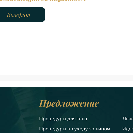
Возврат
Предложение
Процедуры для тела
Леч
Процедуры по уходу за лицом
Иде