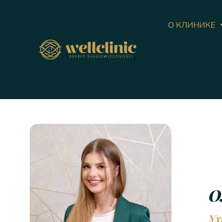
О КЛИНИКЕ
О
Ух