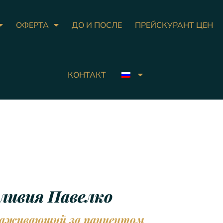
ОФЕРТА
ДО И ПОСЛЕ
ПРЕЙСКУРАНТ ЦЕН
КОНТАКТ
ливия Павелко
аживающий за пациентом