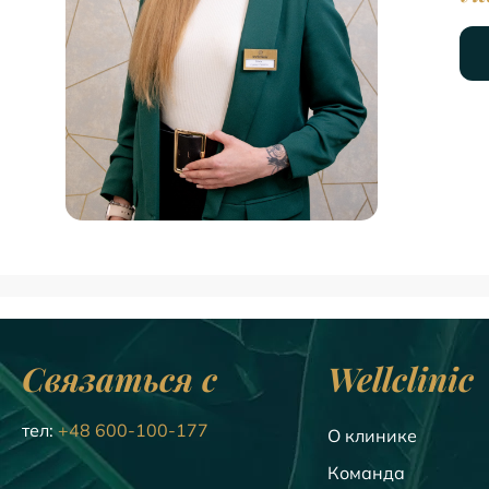
Связаться с
Wellclinic
тел:
+48 600-100-177
О клинике
Команда