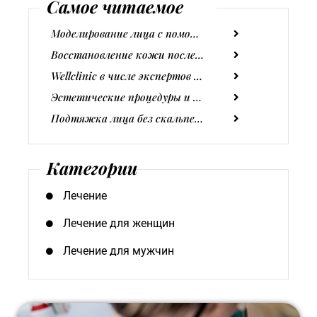
Самое читаемое
Моделирование лица с помощью гиалуроновой кислоты
Восстановление кожи после солнечных ванн. Как вы ухаживаете за кожей после лета?
Wellclinic в числе экспертов BTL Skills Up Academy
Эстетические процедуры и физическая активность – что нужно знать?
Подтяжка лица без скальпеля - что это такое и как она работает?
Категории
Лечение
Лечение для женщин
Лечение для мужчин