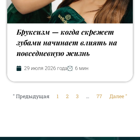
Бруксизм — когда скрежет
зубами начинает влиять на
повседневную жизнь
29 июля 2026 года
6 мин
" Предыдущая
1
2
3
…
77
Далее "