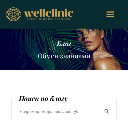
Блог
Обмен знаниями
Поиск по блогу
Search Butt
Search
for: