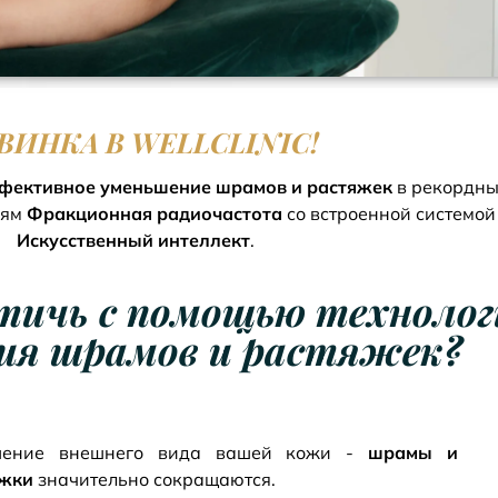
ВИНКА В WELLCLINIC!
фективное уменьшение шрамов и растяжек
в рекордны
иям
Фракционная радиочастота
со встроенной системо
Искусственный интеллект
.
тичь с помощью технологи
ия шрамов и растяжек?
шение внешнего вида вашей кожи -
шрамы и
яжки
значительно сокращаются.