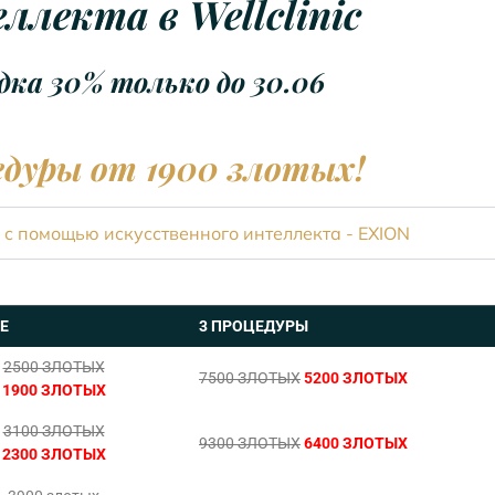
ллекта в Wellclinic
дка 30% только до 30.06
дуры от 1900 злотых!
с помощью искусственного интеллекта - EXION
Е
3 ПРОЦЕДУРЫ
2500 ЗЛОТЫХ
7500 ЗЛОТЫХ
5200 ЗЛОТЫХ
1900 ЗЛОТЫХ
3100 ЗЛОТЫХ
9300 ЗЛОТЫХ
6400 ЗЛОТЫХ
2300 ЗЛОТЫХ