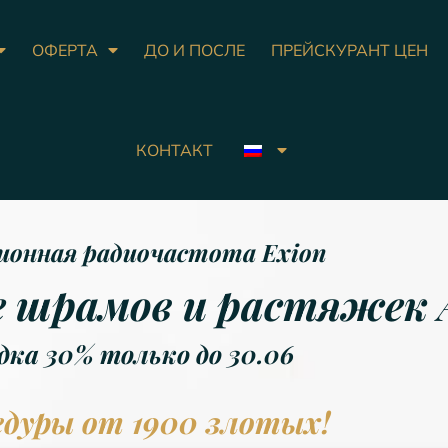
ОФЕРТА
ДО И ПОСЛЕ
ПРЕЙСКУРАНТ ЦЕН
КОНТАКТ
онная радиочастота Exion
 шрамов и растяжек 
дка 30% только до 30.06
дуры от 1900 злотых!