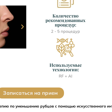
Количество
рекомендованных
процедур:
2 - 5 процедур
Используемые
технологии:
RF + AI
Записаться на прием
рапию по уменьшению рубцов с помощью искусственного ин