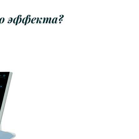
го эффекта?