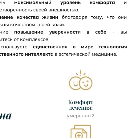
тичь
максимальный уровень комфорта
и
етворенность своей внешностью.
шение качества жизни
благодаря тому, что они
ьны качеством своей кожи.
ение
повышение уверенности в себе
- вы
итесь от комплексов.
спользуете
единственная в мире технология
ственного интеллекта
в эстетической медицине.
Комфорт
лечения:
на
умеренный