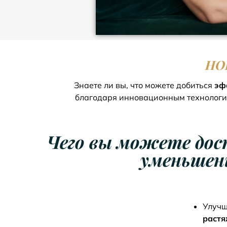
НО
Знаете ли вы, что можете добиться
эф
благодаря инновационным технолог
Чего вы можете дос
уменьшен
Улуч
раст