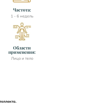
Частота:
1 - 6 недель
Области
применения:
Лицо и тело
теллекта.