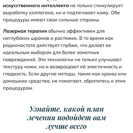
искусственного интеллекта
не только стимулирует
выработку коллагена, но и подтягивает кожу. Обе
процедуры имеют свои сильные стороны.
Лазерная терапия
обычно эффективен для
неглубоких шрамов и растяжек. В то время как
радиочастота действует глубже, что делает ее
идеальным выбором для более заметных
повреждений. Эти технологии не только улучшают
текстуру кожи, но и возвращают ей эластичность и
гладкость. Если другие методы, такие как кремы или
домашние средства, не помогают, обратитесь к этим
процедурам.
Узнайте, какой план
лечения подойдет вам
лучше всего