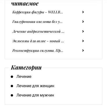
читаемое
Коррекция фигуры - WELLBODY Бедра и ягодицы, Авторизованная терапия в Wellclinic
Гиалуроновая кислота без уколов - это возможно
Лечение андрогенетической алопеции - ваша история, ваше преображение
Экзосомы для волос - новый подход к уходу за кожей головы
Реконструкция силуэта. Процедура, помогающая создать атлетическую фигуру
Категории
Лечение
Лечение для женщин
Лечение для мужчин