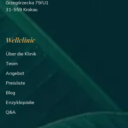
Grzegórzecka 79/U1
31-559 Krakau
Wellclinic
Über die Klinik
Team
Angebot
Preisliste
Blog
Enzyklopädie
Q&A