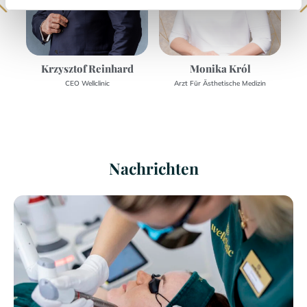
Krzysztof Reinhard
Monika Król
CEO Wellclinic
Arzt Für Ästhetische Medizin
Nachrichten