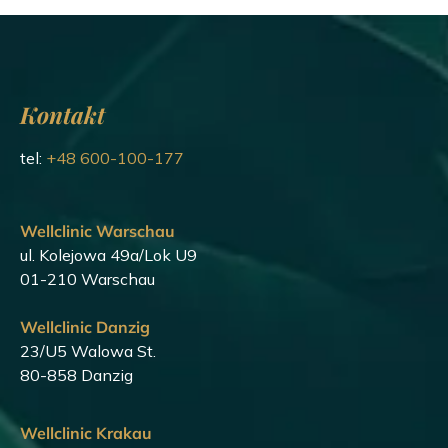
Kontakt
tel:
+48 600-100-177
Wellclinic Warschau
ul. Kolejowa 49a/Lok U9
01-210 Warschau
Wellclinic Danzig
23/U5 Walowa St.
80-858 Danzig
Wellclinic Krakau