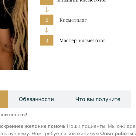
2
Косметолог
3
Мастер-косметолог
Обязанности
Что вы получите
аши шансы!
искреннее желание помочь
Наши пациенты. Мы ожидаем,
в к лучшему. Нам требуется как минимум
Опыт работы о