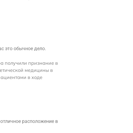
с это обычное дело.
ра получили признание в
етической медицины в
пациентами в ходе
 отличное расположение в