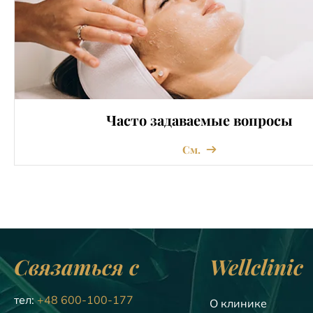
Часто задаваемые вопросы
См.
Связаться с
Wellclinic
тел:
+48 600-100-177
О клинике