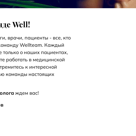
де Well!
оги, врачи, пациенты - все, кто
 команду Wellteam. Каждый
 только о наших пациентах,
тите работать в медицинской
тремитесь к интересной
тью команды настоящих
толога
ждем вас!
ов