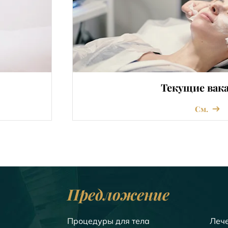
Текущие вак
См.
Предложение
Процедуры для тела
Леч