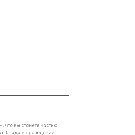
 что вы станете частью
т 1 года
в проведении