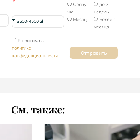
Сразу
до 2
же
недель
Месяц
Более 1
месяца
Я принимаю
политика
Отправить
конфиденциальности
См. также: