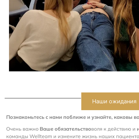
Наши ожидания
Познакомьтесь с нами поближе и узнайте, каковы в
Очень важно
Ваше обязательство
воля к действию и
команды Wellteam и измените жизнь наших пациенто