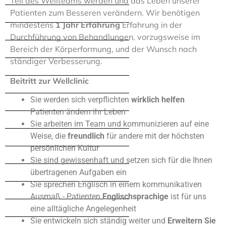
Teil des Wellteams werden und das Leben unserer
Patienten zum Besseren verändern. Wir benötigen
mindestens
1 Jahr Erfahrung
Erfahrung in der
Durchführung von Behandlungen, vorzugsweise im
Bereich der Körperformung, und der Wunsch nach
ständiger Verbesserung.
Beitritt zur Wellclinic
Sie werden sich verpflichten
wirklich helfen
Patienten ändern ihr Leben
Sie arbeiten im Team und kommunizieren auf eine
Weise, die
freundlich
für andere mit der höchsten
persönlichen Kultur
Sie sind gewissenhaft und setzen sich für die Ihnen
übertragenen Aufgaben ein
Sie sprechen Englisch in einem kommunikativen
Ausmaß - Patienten
Englischsprachige
ist für uns
eine alltägliche Angelegenheit
Sie entwickeln sich ständig weiter und
Erweitern Sie