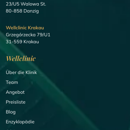
23/U5 Walowa St.
80-858 Danzig
Wellclinic Krakau
Grzegórzecka 79/U1
31-559 Krakau
Wellclinic
Über die Klinik
Team
Angebot
Preisliste
Blog
Enzyklopädie