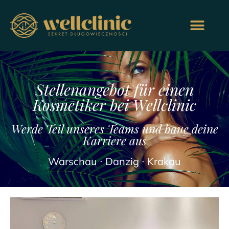
Stellenangebot für einen
Kosmetiker bei Wellclinic
Werde Teil unseres Teams und baue deine
Karriere aus
Warschau ∙ Danzig ∙ Krakau