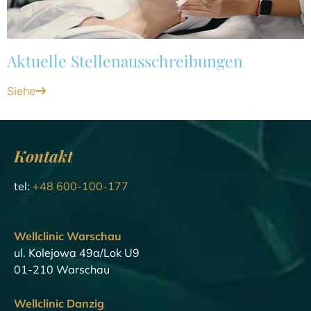
Aktuelle Stellenausschreibungen
Siehe
Kontakt
tel:
+48 600-100-177
Wellclinic Warschau
ul. Kolejowa 49a/Lok U9
01-210 Warschau
Wellclinic Danzig