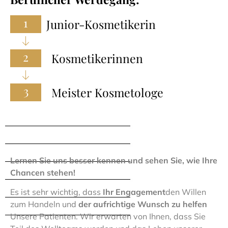
1
Junior-Kosmetikerin
2
Kosmetikerinnen
3
Meister Kosmetologe
Unsere Erwartungen
Lernen Sie uns besser kennen und sehen Sie, wie Ihre
Chancen stehen!
Es ist sehr wichtig, dass
Ihr Engagement
den Willen
zum Handeln und
der aufrichtige Wunsch zu helfen
Unsere Patienten. Wir erwarten von Ihnen, dass Sie