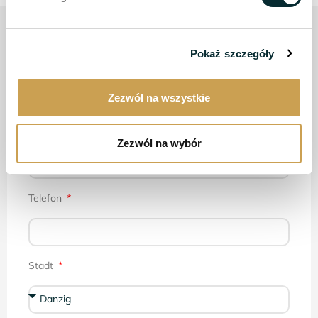
Bewerben Sie sich bei uns
Pokaż szczegóły
Name
Zezwól na wszystkie
E-Mail
Zezwól na wybór
Telefon
Stadt