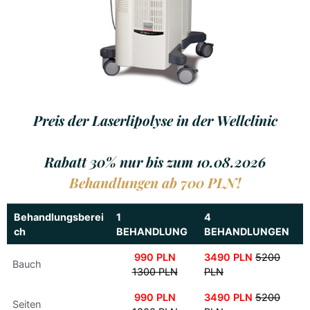
Preis der Laserlipolyse in der Wellclinic
Rabatt 30% nur bis zum 10.08.2026
Behandlungen ab 700 PLN!
Behandlungsberei
1
4
ch
BEHANDLUNG
BEHANDLUNGEN
990 PLN
3490 PLN
5200
Bauch
1300 PLN
PLN
990 PLN
3490 PLN
5200
Seiten