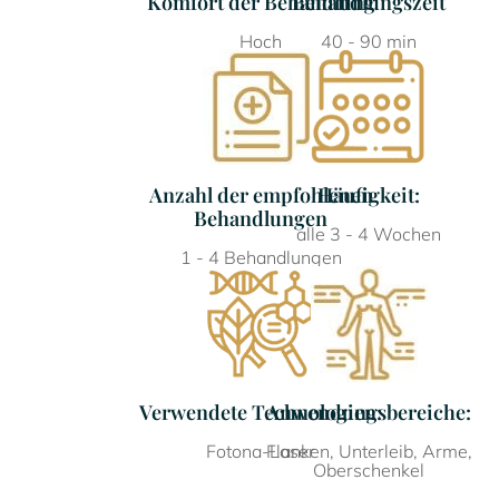
Komfort der Behandlung
Behandlungszeit
Hoch
40 - 90 min
Anzahl der empfohlenen
Häufigkeit:
Behandlungen
alle 3 - 4 Wochen
1 - 4 Behandlungen
Verwendete Technologien:
Anwendungsbereiche:
Fotona-Laser
Flanken, Unterleib, Arme,
Oberschenkel