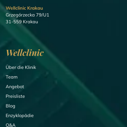
Wellclinic Krakau
Grzegórzecka 79/U1
31-559 Krakau
Wellclinic
Über die Klinik
Team
Angebot
Preisliste
Blog
Enzyklopädie
Q&A