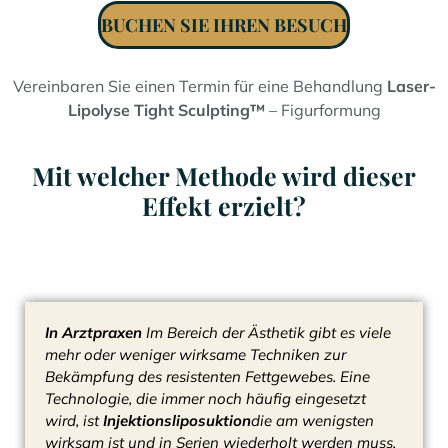
BUCHEN SIE IHREN BESUCH
Vereinbaren Sie einen Termin für eine Behandlung
Laser-
Lipolyse Tight Sculpting™
– Figurformung
Mit welcher Methode wird dieser
Effekt erzielt?
In Arztpraxen
Im Bereich der Ästhetik gibt es viele
mehr oder weniger wirksame Techniken zur
Bekämpfung des resistenten Fettgewebes. Eine
Technologie, die immer noch häufig eingesetzt
wird, ist
Injektionsliposuktion
die am wenigsten
wirksam ist und in Serien wiederholt werden muss.