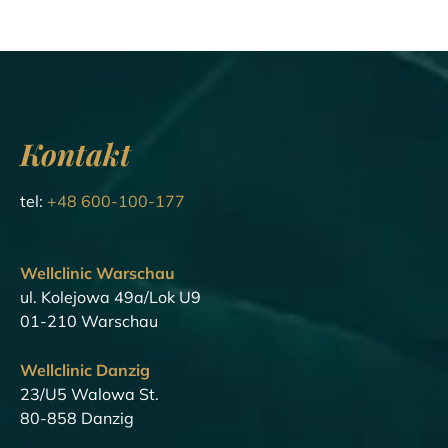
Kontakt
tel:
+48 600-100-177
Wellclinic Warschau
ul. Kolejowa 49a/Lok U9
01-210 Warschau
Wellclinic Danzig
23/U5 Walowa St.
80-858 Danzig