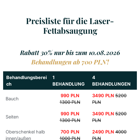
Preisliste für die Laser-
Fettabsaugung
Rabatt 30% nur bis zum 10.08.2026
Behandlungen ab 700 PLN!
Behandlungsberei
1
4
ch
BEHANDLUNG
BEHANDLUNGEN
990 PLN
3490 PLN
5200
Bauch
1300 PLN
PLN
990 PLN
3490 PLN
5200
Seiten
1300 PLN
PLN
Oberschenkel halb
700 PLN
2490 PLN
4000
innen/außen
1000 PLN
PLN