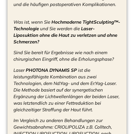
und die häufigen postoperativen Komplikationen.
Was ist, wenn Sie
Hochmoderne TightSculpting™-
Technologie
und Sie werden die
Laser-
Liposuktion
ohne die Haut zu verletzen und ohne
Schmerzen?
Sind Sie bereit für Ergebnisse wie nach einem
chirurgischen Eingriff, ohne die Erholungsphase?
Laser
PHOTONA DYNAMIS SP
ist die
leistungsfähigste Kombination aus zwei
Technologien, dem Nd:Yag- und dem Er:Yag-Laser.
Die Methode basiert auf der synergetischen
Ergänzung der Lichtwellenlängen der beiden Laser,
was letztendlich zu einer Fettreduktion bei
gleichzeitiger Straffung der Haut führt.
Im Vergleich zu anderen Behandlungen zur
Gewichtsabnahme: CRIOLIPOLIZA z.B. Colltech,
INJECTION LIPOSUCTION, LIPOSUCTION, nach