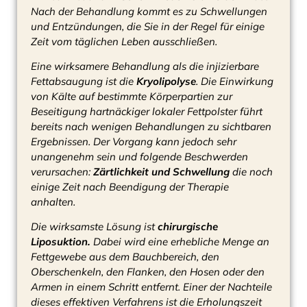
Nach der Behandlung kommt es zu Schwellungen
und Entzündungen, die Sie in der Regel für einige
Zeit vom täglichen Leben ausschließen.
Eine wirksamere Behandlung als die injizierbare
Fettabsaugung ist die
Kryolipolyse
. Die Einwirkung
von Kälte auf bestimmte Körperpartien zur
Beseitigung hartnäckiger lokaler Fettpolster führt
bereits nach wenigen Behandlungen zu sichtbaren
Ergebnissen. Der Vorgang kann jedoch sehr
unangenehm sein und folgende Beschwerden
verursachen:
Zärtlichkeit und Schwellung
die noch
einige Zeit nach Beendigung der Therapie
anhalten.
Die wirksamste Lösung ist
chirurgische
Liposuktion.
Dabei wird eine erhebliche Menge an
Fettgewebe aus dem Bauchbereich, den
Oberschenkeln, den Flanken, den Hosen oder den
Armen in einem Schritt entfernt. Einer der Nachteile
dieses effektiven Verfahrens ist die Erholungszeit