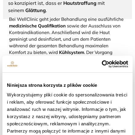
so konzipiert ist, dass er
Hautstraffung
mit
seinem
Glättung
.
Bei WellClinic geht jeder Behandlung eine ausführliche
medizinische Qualifikation
sowie der Ausschluss von
Kontraindikationen. Anschließend wird die Haut
gereinigt und desinfiziert, und um dem Patienten
während der gesamten Behandlung maximalen
Komfort zu bieten, wird
Kühlsystem
. Der Vorgang
dauert etwa
20–40 Minuten
, je nach
Behandlungsbereich.
Niniejsza strona korzysta z plików cookie
Wykorzystujemy pliki cookie do spersonalizowania treści
i reklam, aby oferować funkcje społecznościowe i
analizować ruch w naszej witrynie. Informacje o tym, jak
korzystasz z naszej witryny, udostępniamy partnerom
społecznościowym, reklamowym i analitycznym.
Partnerzy mogą połączyć te informacje z innymi danymi