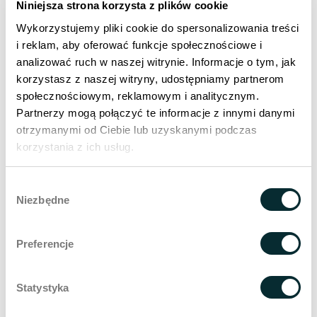
Niniejsza strona korzysta z plików cookie
Wykorzystujemy pliki cookie do spersonalizowania treści
i reklam, aby oferować funkcje społecznościowe i
analizować ruch w naszej witrynie. Informacje o tym, jak
korzystasz z naszej witryny, udostępniamy partnerom
społecznościowym, reklamowym i analitycznym.
Partnerzy mogą połączyć te informacje z innymi danymi
otrzymanymi od Ciebie lub uzyskanymi podczas
korzystania z ich usług.
ZAREZERWUJ WIZYTĘ
Wybór
Niezbędne
zgody
Umów się na zabieg
lipolizy laserowej Tight SculptingTM
–
modelowanie sylwetki
Preferencje
Statystyka