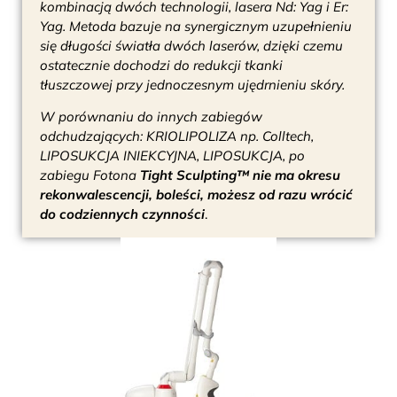
kombinacją dwóch technologii, lasera Nd: Yag i Er:
Yag. Metoda bazuje na synergicznym uzupełnieniu
się długości światła dwóch laserów, dzięki czemu
ostatecznie dochodzi do redukcji tkanki
tłuszczowej przy jednoczesnym ujędrnieniu skóry.
W porównaniu do innych zabiegów
odchudzających: KRIOLIPOLIZA np. Colltech,
LIPOSUKCJA INIEKCYJNA, LIPOSUKCJA, po
zabiegu Fotona
Tight Sculpting™ nie ma okresu
rekonwalescencji, boleści, możesz od razu wrócić
do codziennych czynności
.