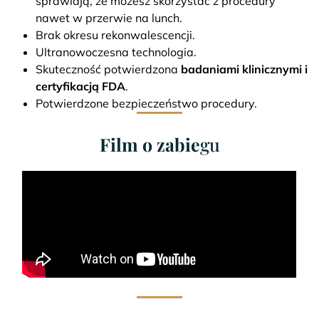
sprawiają, że możesz skorzystać z procedury
nawet w przerwie na lunch.
Brak okresu rekonwalescencji.
Ultranowoczesna technologia.
Skuteczność potwierdzona
badaniami klinicznymi i
certyfikacją FDA
.
Potwierdzone bezpieczeństwo procedury.
Film o zabie
gu