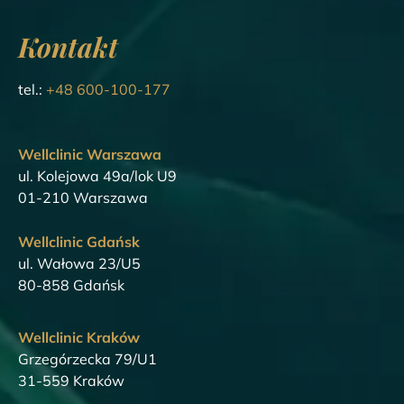
Kontakt
tel.:
+48 600-100-177
Wellclinic Warszawa
ul. Kolejowa 49a/lok U9
01-210 Warszawa
Wellclinic Gdańsk
ul. Wałowa 23/U5
80-858 Gdańsk
Wellclinic Kraków
Grzegórzecka 79/U1
31-559 Kraków