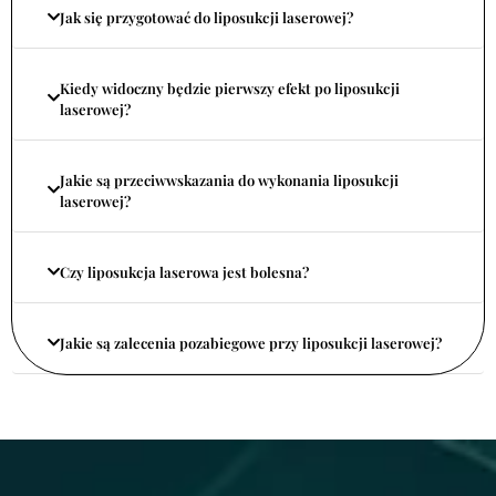
Jak się przygotować do liposukcji laserowej?
Kiedy widoczny będzie pierwszy efekt po liposukcji
laserowej?
Jakie są przeciwwskazania do wykonania liposukcji
laserowej?
Czy liposukcja laserowa jest bolesna?
Jakie są zalecenia pozabiegowe przy liposukcji laserowej?