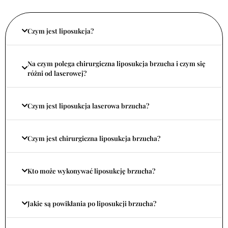
Czym jest liposukcja?
Na czym polega chirurgiczna liposukcja brzucha i czym się
różni od laserowej?
Czym jest liposukcja laserowa brzucha?
Czym jest chirurgiczna liposukcja brzucha?
Kto może wykonywać liposukcję brzucha?
Jakie są powikłania po liposukcji brzucha?