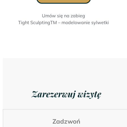
Umów się na zabieg
Tight SculptingTM – modelowanie sylwetki
Zarezerwuj wizytę
Zadzwoń