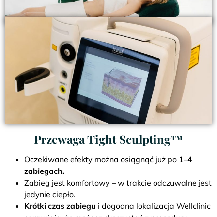
Przewaga Tight Sculpting™
Oczekiwane efekty można osiągnąć już po 1
–4
zabiegach.
Zabieg jest komfortowy – w trakcie odczuwalne jest
jedynie ciepło.
Krótki czas zabiegu
i dogodna lokalizacja Wellclinic