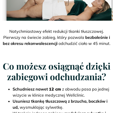
Natychmiastowy efekt redukcji tkanki tłuszczowej.
Pierwszy na świecie zabieg, który pozwala
bezboleśnie i
bez okresu rekonwalescencji
odchudzić ciało w 45 minut.
Co możesz osiągnąć dzięki
zabiegowi odchudzania?
Schudniesz nawet
12 cm
z obwodu pasa po jednej
wizycie w klinice medycznej Wellclinic.
Usuniesz tkankę tłuszczową z brzucha, boczków i
ud,
wysmuklając sylwetkę.