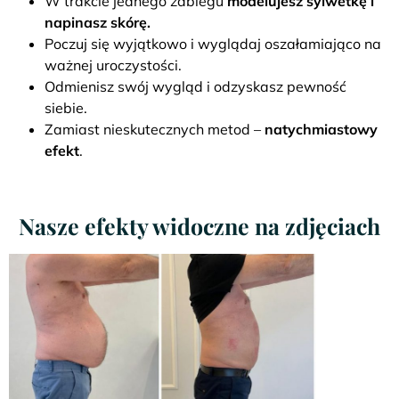
W trakcie jednego zabiegu
modelujesz sylwetkę i
napinasz skórę.
Poczuj się wyjątkowo i wyglądaj oszałamiająco na
ważnej uroczystości.
Odmienisz swój wygląd i odzyskasz pewność
siebie.
Zamiast nieskutecznych metod –
natychmiastowy
efekt
.
Nasze efekty widoczne na zdjęciach