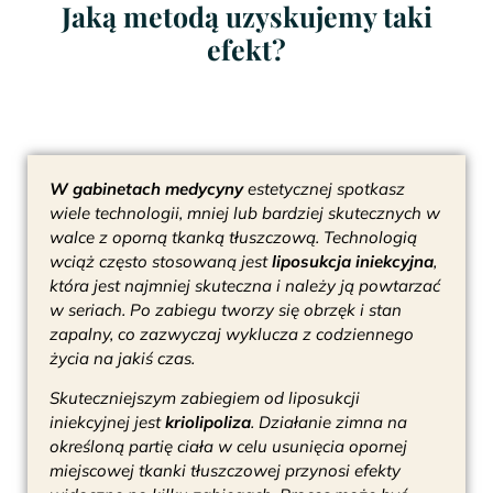
Jaką metodą uzyskujemy taki
efekt?
W gabinetach medycyny
estetycznej spotkasz
wiele technologii, mniej lub bardziej skutecznych w
walce z oporną tkanką tłuszczową. Technologią
wciąż często stosowaną jest
liposukcja iniekcyjna
,
która jest najmniej skuteczna i należy ją powtarzać
w seriach. Po zabiegu tworzy się obrzęk i stan
zapalny, co zazwyczaj wyklucza z codziennego
życia na jakiś czas.
Skuteczniejszym zabiegiem od liposukcji
iniekcyjnej jest
kriolipoliza
. Działanie zimna na
określoną partię ciała w celu usunięcia opornej
miejscowej tkanki tłuszczowej przynosi efekty