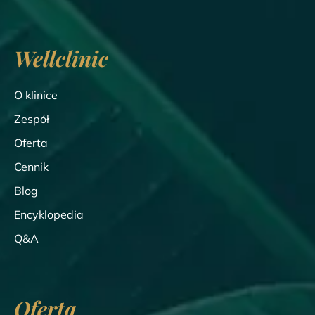
Wellclinic
O klinice
Zespół
Oferta
Cennik
Blog
Encyklopedia
Q&A
Oferta