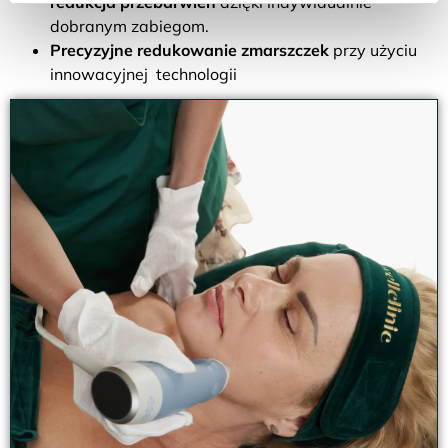
redukcja przebarwień
dzięki indywidualnie
dobranym zabiegom.
Precyzyjne redukowanie zmarszczek
przy użyciu
innowacyjnej technologii