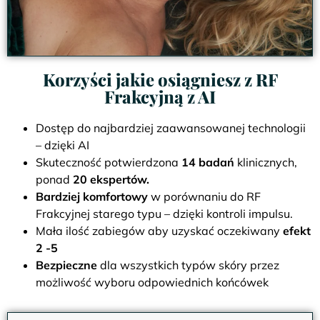
Korzyści jakie osiągniesz z RF
Frakcyjną z AI
Dostęp do najbardziej zaawansowanej technologii
– dzięki AI
Skuteczność potwierdzona
14 badań
klinicznych,
ponad
20 ekspertów.
Bardziej komfortowy
w porównaniu do RF
Frakcyjnej starego typu – dzięki kontroli impulsu.
Mała ilość zabiegów aby uzyskać oczekiwany
efekt
2 -5
Bezpieczne
dla wszystkich typów skóry przez
możliwość wyboru odpowiednich końcówek