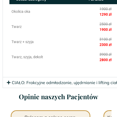
1900 zł
Okolica oka
1290 zł
2500 zł
Twarz
1900 zł
3100 zł
Twarz + szyja
2300 zł
3900 zł
Twarz, szyja, dekolt
2800 zł
CIAŁO: Frakcyjne odmładzanie, ujędrnianie i lifting cia
Opinie naszych Pacjentów