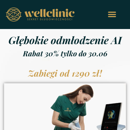
Głębokie odmłodzenie AI
Rabat 30% tylko do 30.06
Zabiegi od 1290 zł!