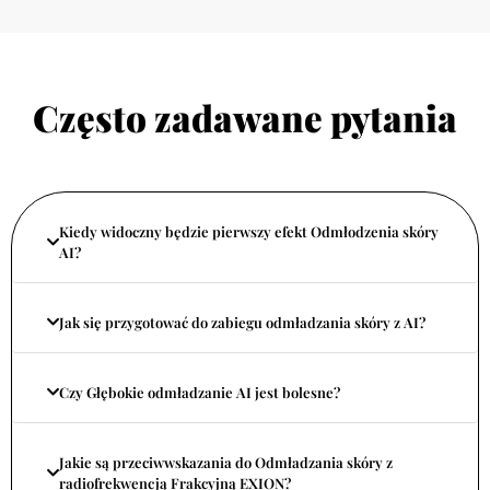
Często zadawane pytania
Kiedy widoczny będzie pierwszy efekt Odmłodzenia skóry
AI?
Jak się przygotować do zabiegu odmładzania skóry z AI?
Czy Głębokie odmładzanie AI jest bolesne?
Jakie są przeciwwskazania do Odmładzania skóry z
radiofrekwencją Frakcyjną EXION?