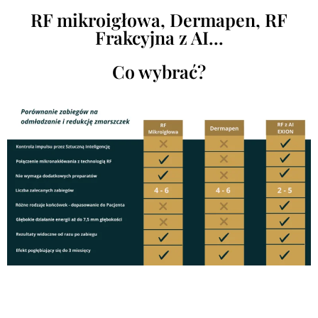
RF mikroigłowa, Dermapen, RF
Frakcyjna z AI...
Co wybrać?