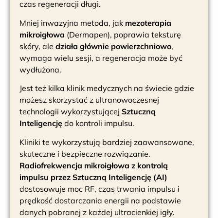
czas regeneracji długi.
Mniej inwazyjna metoda, jak
mezoterapia
mikroigłowa
(Dermapen), poprawia teksturę
skóry, ale
działa głównie powierzchniowo
,
wymaga wielu sesji, a regeneracja może być
wydłużona.
Jest też kilka klinik medycznych na świecie gdzie
możesz skorzystać z ultranowoczesnej
technologii wykorzystującej
Sztuczną
Inteligencję
do kontroli impulsu.
Kliniki te wykorzystują bardziej zaawansowane,
skuteczne i bezpieczne rozwiązanie.
Radiofrekwencja mikroigłowa z kontrolą
impulsu przez Sztuczną Inteligencję (AI)
dostosowuje moc RF, czas trwania impulsu i
prędkość dostarczania energii na podstawie
danych pobranej z każdej ultracienkiej igły.