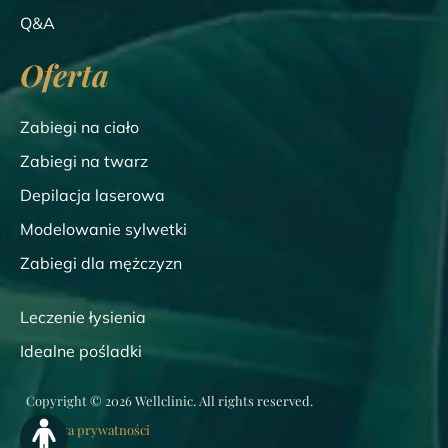
Q&A
Oferta
Zabiegi na ciało
Zabiegi na twarz
Depilacja laserowa
Modelowanie sylwetki
Zabiegi dla mężczyzn
Leczenie łysienia
Idealne pośladki
Copyright © 2026 Wellclinic. All rights reserved.
Polityka prywatności