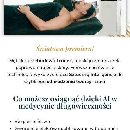
Światowa premiera!
Głęboka
przebudowa tkanek
, redukcja zmarszczek i
poprawa napięcia skóry. Pierwsza na świecie
technologia wykorzystująca
Sztuczną Inteligencję
do
szybkiego
odmłodzenia twarzy
i ciała.
Co możesz osiągnąć dzięki AI w
medycynie długowieczności
Bezpieczeństwo
Gwarancje efektów opublikowane w badaniach