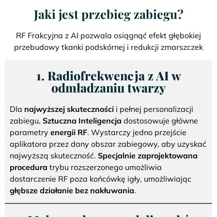
Jaki jest przebieg zabiegu?
RF Frakcyjna z AI pozwala osiągnąć efekt głębokiej
przebudowy tkanki podskórnej i redukcji zmarszczek
1. Radiofrekwencja z AI w
odmładzaniu twarzy
Dla
najwyższej skuteczności
i pełnej personalizacji
zabiegu,
Sztuczna Inteligencja
dostosowuje główne
parametry
energii RF
. Wystarczy jedno przejście
aplikatora przez dany obszar zabiegowy, aby uzyskać
najwyższą skuteczność.
Specjalnie zaprojektowana
procedura
trybu rozszerzonego umożliwia
dostarczenie RF poza końcówkę igły, umożliwiając
głębsze działanie bez nakłuwania
.