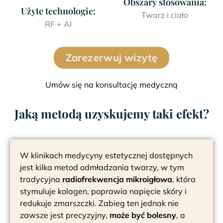
Obszary stosowania:
Użyte technologie:
Twarz i ciało
RF + AI
Zarezerwuj wizytę
Umów się na konsultację medyczną
Jaką metodą uzyskujemy taki efekt?
W klinikach medycyny estetycznej dostępnych
jest kilka metod odmładzania twarzy, w tym
tradycyjna
radiofrekwencja mikroigłowa
, która
stymuluje kolagen, poprawia napięcie skóry i
redukuje zmarszczki. Zabieg ten jednak nie
zawsze jest precyzyjny,
może być bolesny
, a