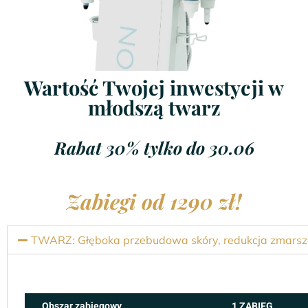
Wartość Twojej inwestycji w
młodszą twarz
Rabat 30% tylko do 30.06
Zabiegi od 1290 zł!
TWARZ: Głęboka przebudowa skóry, redukcja zmarszc
Obszar zabiegowy
1 ZABIEG