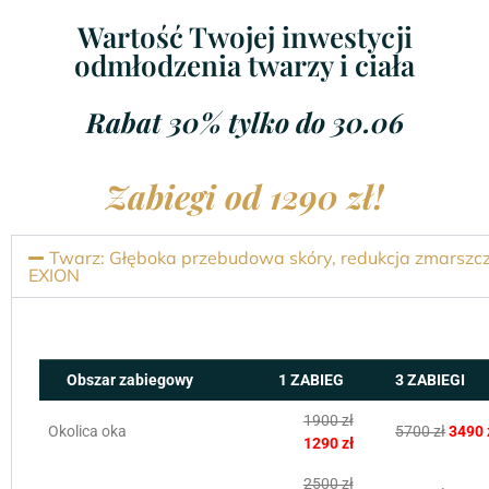
Wartość Twojej inwestycji
odmłodzenia twarzy i ciała
Rabat 30% tylko do 30.06
Zabiegi od 1290 zł!
Twarz: Głęboka przebudowa skóry, redukcja zmarszcz
EXION
Obszar zabiegowy
1 ZABIEG
3 ZABIEGI
1900 zł
Okolica oka
5700 zł
3490 
1290 zł
2500 zł