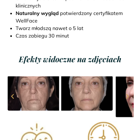
klinicznych
Naturalny wygląd
potwierdzony certyfikatem
WellFace
Twarz młodszą nawet o 5 lat
Czas zabiegu 30 minut
Efekty widoczne na zdjęciach