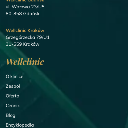
ul. Wałowa 23/U5
80-858 Gdańsk
Wellclinic Kraków
Grzegórzecka 79/U1
31-559 Kraków
Wellclinic
O klinice
Zespół
Oferta
Cennik
Blog
Encyklopedia