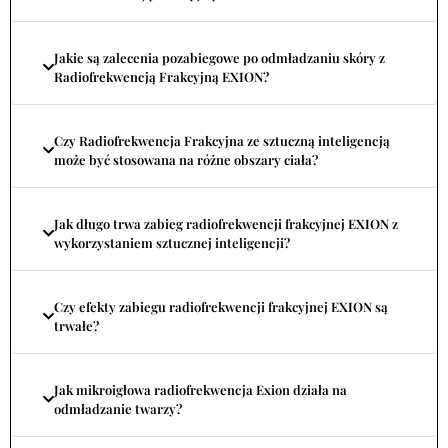
Jakie są zalecenia pozabiegowe po odmładzaniu skóry z
Radiofrekwencją Frakcyjną EXION?
Czy Radiofrekwencja Frakcyjna ze sztuczną inteligencją
może być stosowana na różne obszary ciała?
Jak długo trwa zabieg radiofrekwencji frakcyjnej EXION z
wykorzystaniem sztucznej inteligencji?
Czy efekty zabiegu radiofrekwencji frakcyjnej EXION są
trwałe?
Jak mikroigłowa radiofrekwencja Exion działa na
odmładzanie twarzy?