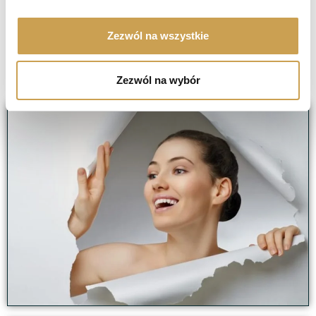
Кожа заметно омолаживается и обновляется уже
после первой процедуры.
Zezwól na wszystkie
Удаление шрамов от акне даже при 100%.
Научно признана наиболее эффективной
Zezwól na wybór
терапией для удаления шрамов.