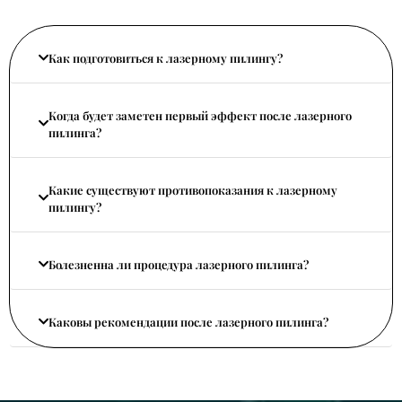
Как подготовиться к лазерному пилингу?
Когда будет заметен первый эффект после лазерного
пилинга?
Какие существуют противопоказания к лазерному
пилингу?
Болезненна ли процедура лазерного пилинга?
Каковы рекомендации после лазерного пилинга?