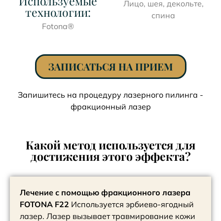
Используемые
Лицо, шея, декольте,
технологии:
спина
Fotona®
ЗАПИСАТЬСЯ НА ПРИЕМ
Запишитесь на процедуру лазерного пилинга -
фракционный лазер
Какой метод используется для
достижения этого эффекта?
Лечение с помощью фракционного лазера
FOTONA F22
Используется эрбиево-ягодный
лазер. Лазер вызывает травмирование кожи