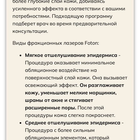
более глубокие слои кожи, добиваясь
усиленного эффекта в соответствии с вашими
потребностями. Подходящую программу
подберет врач во время предварительной
консультации.
Виды фракционных лазеров Foton:
Мягкое отшелушивание эпидермиса
-
Процедура оказывает минимальное
абляционное воздействие на
поверхностный слой кожи. Она вызывает
освежающий эффект.
Он разглаживает
кожу, уменьшает мелкие морщинки,
шрамы от акне и стягивает
расширенные поры.
После этой
процедуры кожа слегка покраснеет.
Среднее отшелушивание эпидермиса
-
Процедура с более сильным
абляционным элементом, который