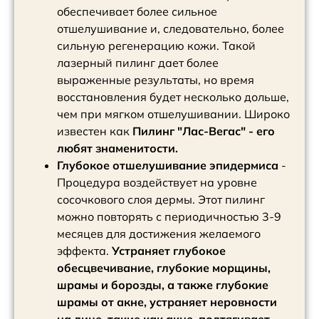
обеспечивает более сильное
отшелушивание и, следовательно, более
сильную регенерацию кожи. Такой
лазерный пилинг дает более
выраженные результаты, но время
восстановления будет несколько дольше,
чем при мягком отшелушивании. Широко
известен как
Пилинг "Лас-Вегас" - его
любят знаменитости.
Глубокое отшелушивание эпидермиса
-
Процедура воздействует на уровне
сосочкового слоя дермы. Этот пилинг
можно повторять с периодичностью 3-9
месяцев для достижения желаемого
эффекта.
Устраняет глубокое
обесцвечивание, глубокие морщины,
шрамы и борозды, а также глубокие
шрамы от акне, устраняет неровности
на лице, такие как акне, подтягивает