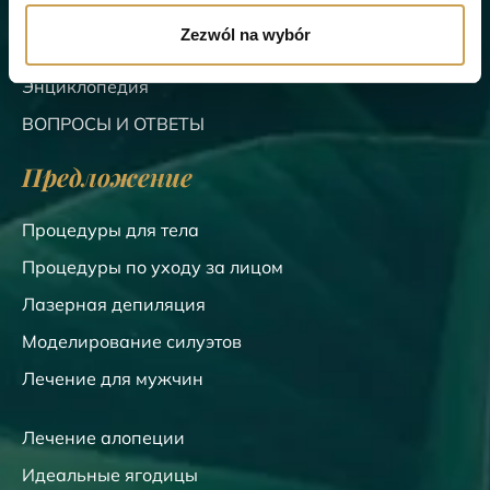
Прайс-лист
Zezwól na wybór
Блог
Энциклопедия
ВОПРОСЫ И ОТВЕТЫ
Предложение
Процедуры для тела
Процедуры по уходу за лицом
Лазерная депиляция
Моделирование силуэтов
Лечение для мужчин
Лечение алопеции
Идеальные ягодицы