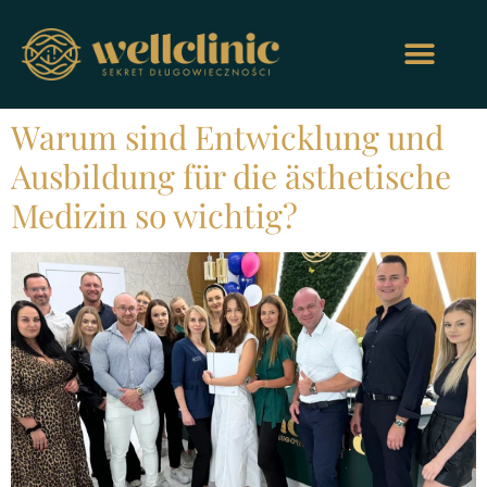
Warum sind Entwicklung und
Ausbildung für die ästhetische
Medizin so wichtig?