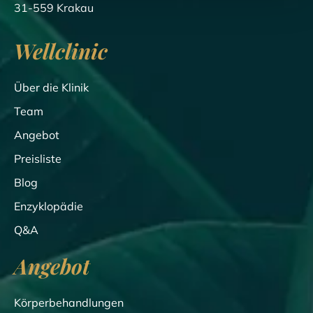
31-559 Krakau
Wellclinic
Über die Klinik
Team
Angebot
Preisliste
Blog
Enzyklopädie
Q&A
Angebot
Körperbehandlungen