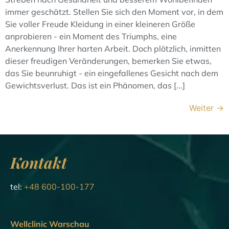
immer geschätzt. Stellen Sie sich den Moment vor, in dem
Sie voller Freude Kleidung in einer kleineren Größe
anprobieren - ein Moment des Triumphs, eine
Anerkennung Ihrer harten Arbeit. Doch plötzlich, inmitten
dieser freudigen Veränderungen, bemerken Sie etwas,
das Sie beunruhigt - ein eingefallenes Gesicht nach dem
Gewichtsverlust. Das ist ein Phänomen, das [...]
Weiter
→
Kontakt
tel:
+48 600-100-177
Wellclinic Warschau