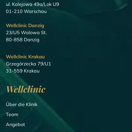
ul. Kolejowa 49a/Lok U9
01-210 Warschau
Wellclinic Danzig
23/U5 Walowa St.
80-858 Danzig
Wellclinic Krakau
Grzegórzecka 79/U1
31-559 Krakau
Wellclinic
Über die Klinik
Team
Angebot