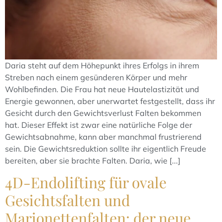
Daria steht auf dem Höhepunkt ihres Erfolgs in ihrem
Streben nach einem gesünderen Körper und mehr
Wohlbefinden. Die Frau hat neue Hautelastizität und
Energie gewonnen, aber unerwartet festgestellt, dass ihr
Gesicht durch den Gewichtsverlust Falten bekommen
hat. Dieser Effekt ist zwar eine natürliche Folge der
Gewichtsabnahme, kann aber manchmal frustrierend
sein. Die Gewichtsreduktion sollte ihr eigentlich Freude
bereiten, aber sie brachte Falten. Daria, wie [...]
4D-Endolifting für ovale
Gesichtsfalten und
Marionettenfalten: der neue