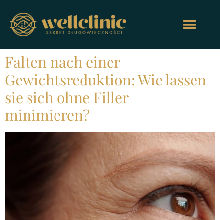
Falten nach einer
Gewichtsreduktion: Wie lassen
sie sich ohne Filler
minimieren?