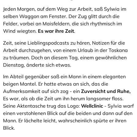
Jeden Morgen, auf dem Weg zur Arbeit, saß Sylwia im
selben Waggon am Fenster. Der Zug glitt durch die
Felder, vorbei an Maisfeldern, die sich rhythmisch im
Wind wiegten.
Es war ihre Zeit
.
Zeit, seine Lieblingspodcasts zu hören, Notizen für die
Arbeit durchzugehen, von einem Urlaub in der Toskana
zu träumen. Doch an diesem Tag, einem gewöhnlichen
Dienstag, änderte sich etwas.
Im Abteil gegenüber saß ein Mann in einem eleganten
beigen Mantel. Er hatte etwas an sich, das die
Aufmerksamkeit auf sich zog - ein
Zuversicht und Ruhe,
Es war, als ob die Zeit um ihn herum langsamer floss.
Seine Aktentasche trug das Logo:
Wellclinic
- Sylvia warf
einen verstohlenen Blick auf die beiden und dann auf den
Mann. Er lächelte leicht, wahrscheinlich spürte er ihren
Blick.