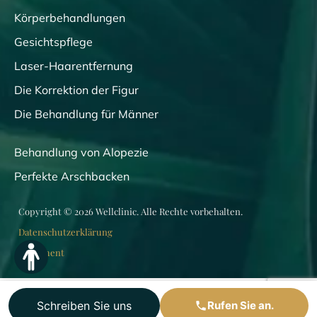
Körperbehandlungen
Gesichtspflege
Laser-Haarentfernung
Die Korrektion der Figur
Die Behandlung für Männer
Behandlung von Alopezie
Perfekte Arschbacken
Copyright © 2026 Wellclinic. Alle Rechte vorbehalten.
Datenschutzerklärung
Reglement
Schreiben Sie uns
Rufen Sie an.