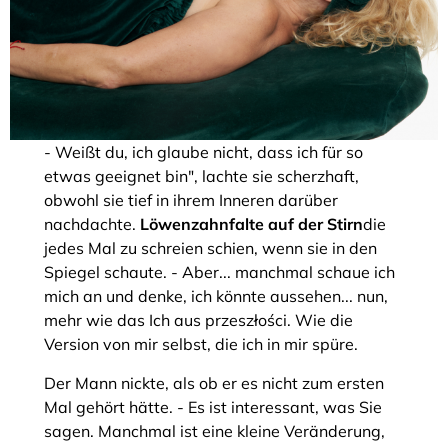
- Weißt du, ich glaube nicht, dass ich für so
etwas geeignet bin", lachte sie scherzhaft,
obwohl sie tief in ihrem Inneren darüber
nachdachte.
Löwenzahnfalte auf der Stirn
die
jedes Mal zu schreien schien, wenn sie in den
Spiegel schaute. - Aber... manchmal schaue ich
mich an und denke, ich könnte aussehen... nun,
mehr wie das Ich aus przeszłości. Wie die
Version von mir selbst, die ich in mir spüre.
Der Mann nickte, als ob er es nicht zum ersten
Mal gehört hätte. - Es ist interessant, was Sie
sagen. Manchmal ist eine kleine Veränderung,