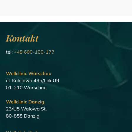
Kontakt
tel:
+48 600-100-177
Wellclinic Warschau
ul. Kolejowa 49a/Lok U9
01-210 Warschau
Wellclinic Danzig
23/U5 Walowa St.
80-858 Danzig