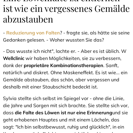
ist wie ein vergessenes Gemälde
abzustauben
-
Reduzierung von Falten
? - fragte sie, als hätte sie seine
Gedanken gelesen. - Woher wussten Sie das?
- Das wusste ich nicht", lachte er. - Aber es ist üblich. W
Wellclinic
wir haben Möglichkeiten, sie zu verbessern,
dank der
proprietäre Kombinationstherapien
. Sanft,
natürlich und diskret. Ohne Maskeneffekt. Es ist wie... ein
Gemälde abstauben, das schön, aber vergessen und
deshalb mit einer Staubschicht bedeckt ist.
Sylvia stellte sich selbst im Spiegel vor - ohne die Linie,
die Jahre und Sorgen mit sich brachte. Sie stellte sich vor,
dass
die Falte des Löwen ist nur eine Erinnerung
und sie
geht erhobenen Hauptes und mit einem Lächeln, das
sagt: "Ich bin selbstbewusst, ruhig und glücklich", in ein