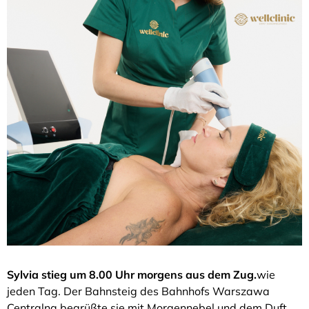
Sylvia stieg um 8.00 Uhr morgens aus dem Zug.
wie
jeden Tag. Der Bahnsteig des Bahnhofs Warszawa
Centralna begrüßte sie mit Morgennebel und dem Duft