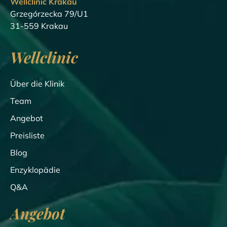
Wellclinic Krakau
Grzegórzecka 79/U1
31-559 Krakau
Wellclinic
Über die Klinik
Team
Angebot
Preisliste
Blog
Enzyklopädie
Q&A
Angebot