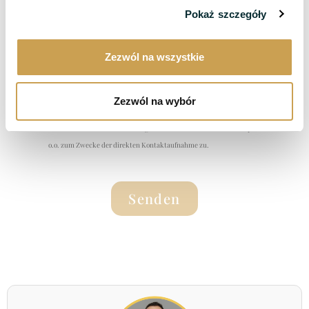
Pokaż szczegóły
Zezwól na wszystkie
Zezwól na wybór
Ich stimme der Verarbeitung meiner Daten durch Wellclinic sp. z
o.o. zum Zwecke der direkten Kontaktaufnahme zu.
Senden