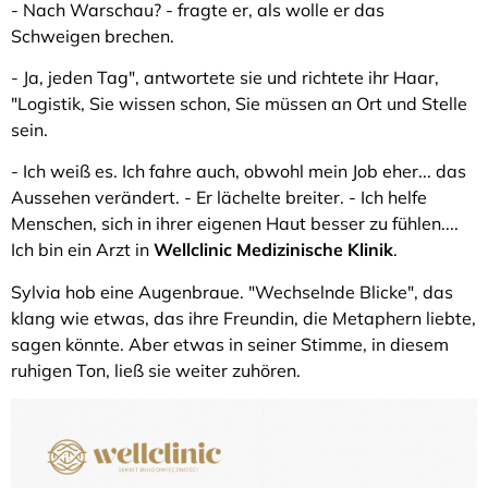
- Nach Warschau? - fragte er, als wolle er das
Schweigen brechen.
- Ja, jeden Tag", antwortete sie und richtete ihr Haar,
"Logistik, Sie wissen schon, Sie müssen an Ort und Stelle
sein.
- Ich weiß es. Ich fahre auch, obwohl mein Job eher... das
Aussehen verändert. - Er lächelte breiter. - Ich helfe
Menschen, sich in ihrer eigenen Haut besser zu fühlen....
Ich bin ein Arzt in
Wellclinic Medizinische Klinik
.
Sylvia hob eine Augenbraue. "Wechselnde Blicke", das
klang wie etwas, das ihre Freundin, die Metaphern liebte,
sagen könnte. Aber etwas in seiner Stimme, in diesem
ruhigen Ton, ließ sie weiter zuhören.