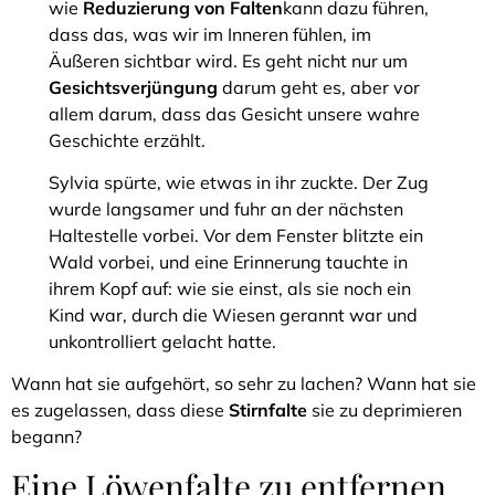
wie
Reduzierung von Falten
kann dazu führen,
dass das, was wir im Inneren fühlen, im
Äußeren sichtbar wird. Es geht nicht nur um
Gesichtsverjüngung
darum geht es, aber vor
allem darum, dass das Gesicht unsere wahre
Geschichte erzählt.
Sylvia spürte, wie etwas in ihr zuckte. Der Zug
wurde langsamer und fuhr an der nächsten
Haltestelle vorbei. Vor dem Fenster blitzte ein
Wald vorbei, und eine Erinnerung tauchte in
ihrem Kopf auf: wie sie einst, als sie noch ein
Kind war, durch die Wiesen gerannt war und
unkontrolliert gelacht hatte.
Wann hat sie aufgehört, so sehr zu lachen? Wann hat sie
es zugelassen, dass diese
Stirnfalte
sie zu deprimieren
begann?
Eine Löwenfalte zu entfernen