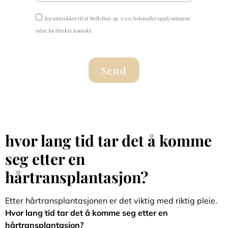
Jeg samtykker til at Wellclinic sp. z o.o. behandler opplysningene
mine for direkte kontakt.
Send
hvor lang tid tar det å komme
seg etter en
hårtransplantasjon?
Etter hårtransplantasjonen er det viktig med riktig pleie.
Hvor lang tid tar det å komme seg etter en
hårtransplantasjon?