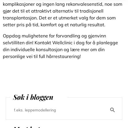
komplikasjoner og ingen lang rekonvalesenstid, noe som
gjør det til et attraktivt alternativ til tradisjonell
transplantasjon. Det er et utmerket valg for dem som
setter pris på tid, komfort og et naturlig resultat.
Oppdag mulighetene for forvandling og gjenvinn
selvtilliten din! Kontakt Wellclinic i dag for å planlegge
din individuelle konsultasjon og lære mer om din
personlige vei til full hårrestaurering!
Søk i bloggen
Search B
Search
for: