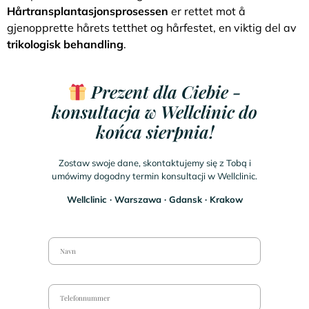
Hårtransplantasjonsprosessen
er rettet mot å
gjenopprette hårets tetthet og hårfestet, en viktig del av
trikologisk behandling
.
Prezent dla Ciebie -
konsultacja w Wellclinic do
końca sierpnia!
Zostaw swoje dane, skontaktujemy się z Tobą i
umówimy dogodny termin konsultacji w Wellclinic.
Wellclinic ∙ Warszawa ∙ Gdansk ∙ Krakow