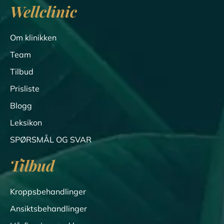
Wellclinic
Om klinikken
Team
Tilbud
Prisliste
Blogg
Leksikon
SPØRSMÅL OG SVAR
Tilbud
Kroppsbehandlinger
Ansiktsbehandlinger