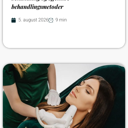
behandlingsmetoder
5. august 2026
9 min