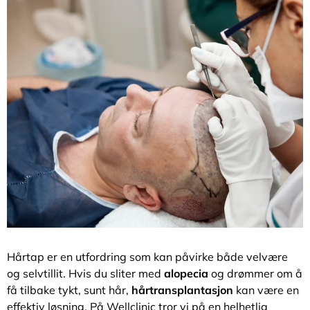
Hårtap er en utfordring som kan påvirke både velvære
og selvtillit. Hvis du sliter med
alopecia
og drømmer om å
få tilbake tykt, sunt hår,
hårtransplantasjon
kan være en
effektiv løsning. På Wellclinic tror vi på en helhetlig