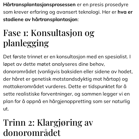
Hårtransplantasjonsprosessen
er en presis prosedyre
som krever erfaring og avansert teknologi. Her er
hva er
stadiene av hårtransplantasjon
:
Fase 1: Konsultasjon og
planlegging
Det første trinnet er en konsultasjon med en spesialist. I
løpet av dette møtet analyseres dine behov,
donorområdet (vanligvis baksiden eller sidene av hodet,
der håret er genetisk motstandsdyktig mot hårtap) og
mottakerområdet vurderes. Dette er tidspunktet for å
sette realistiske forventninger, og sammen legger vi en
plan for å oppnå en hårgjenoppretting som ser naturlig
ut.
Trinn 2: Klargjøring av
donorområdet