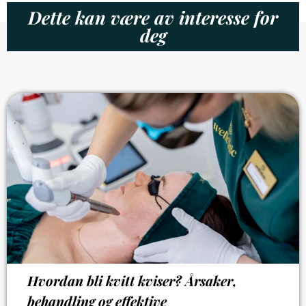
Dette kan være av interesse for
deg
Hvordan bli kvitt kviser? Årsaker,
behandling og effektive