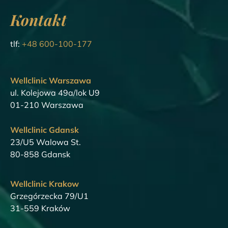
Kontakt
tlf:
+48 600-100-177
Wellclinic Warszawa
ul. Kolejowa 49a/lok U9
01-210 Warszawa
Wellclinic Gdansk
23/U5 Walowa St.
80-858 Gdansk
Wellclinic Krakow
Grzegórzecka 79/U1
31-559 Kraków