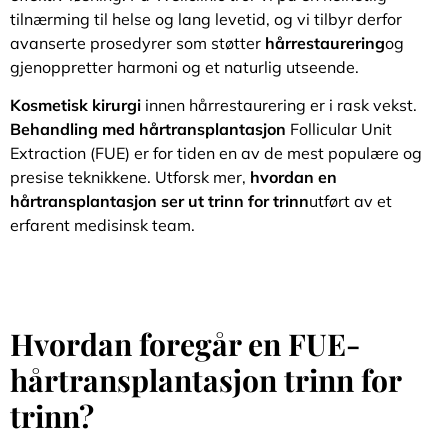
tilnærming til helse og lang levetid, og vi tilbyr derfor
avanserte prosedyrer som støtter
hårrestaurering
og
gjenoppretter harmoni og et naturlig utseende.
Kosmetisk kirurgi
innen hårrestaurering er i rask vekst.
Behandling med hårtransplantasjon
Follicular Unit
Extraction (FUE) er for tiden en av de mest populære og
presise teknikkene. Utforsk mer,
hvordan en
hårtransplantasjon ser ut trinn for trinn
utført av et
erfarent medisinsk team.
Hvordan foregår en FUE-
hårtransplantasjon trinn for
trinn?