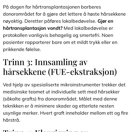
På dagen for hårtransplantasjonen barberes
donorområdet for å gjøre det lettere å høste hårsekkene
nøyaktig. Deretter påføres lokalbedøvelse.
Gjør en
hårtransplantasjon vondt?
Med lokalbedøvelse er
protokollen vanligvis behagelig og smertefri. Noen
pasienter rapporterer bare om et mildt trykk eller en
prikkende følelse.
Trinn 3: Innsamling av
hårsekkene (FUE-ekstraksjon)
Ved hjelp av spesialiserte mikroinstrumenter trekker det
medisinske teamet ut individuelle sett med hårsekker
(såkalte grafts) fra donorområdet. Målet med denne
teknikken er å minimere skader og etterlate nesten
usynlige merker. Hvert graft inneholder mellom ett og fire
hårstrå.