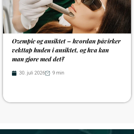
Ozempic og ansiktet – hvordan påvirker
vekttap huden i ansiktet, og hva kan
man gjøre med det?
30. juli 2026
9 min