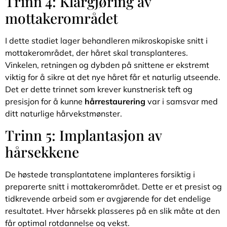
Trinn 4: Klargjøring av
mottakerområdet
I dette stadiet lager behandleren mikroskopiske snitt i
mottakerområdet, der håret skal transplanteres.
Vinkelen, retningen og dybden på snittene er ekstremt
viktig for å sikre at det nye håret får et naturlig utseende.
Det er dette trinnet som krever kunstnerisk teft og
presisjon for å kunne
hårrestaurering
var i samsvar med
ditt naturlige hårvekstmønster.
Trinn 5: Implantasjon av
hårsekkene
De høstede transplantatene implanteres forsiktig i
preparerte snitt i mottakerområdet. Dette er et presist og
tidkrevende arbeid som er avgjørende for det endelige
resultatet. Hver hårsekk plasseres på en slik måte at den
får optimal rotdannelse og vekst.