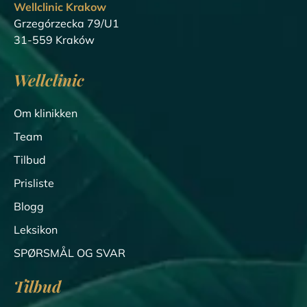
Wellclinic Krakow
Grzegórzecka 79/U1
31-559 Kraków
Wellclinic
Om klinikken
Team
Tilbud
Prisliste
Blogg
Leksikon
SPØRSMÅL OG SVAR
Tilbud