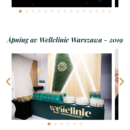
Åpning av Wellclinic Warszawa - 2019