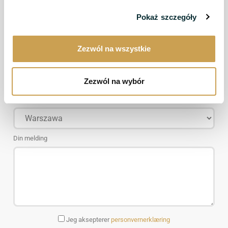
Pokaż szczegóły
E-postadresse
Zezwól na wszystkie
Telefonnummer
Zezwól na wybór
Velg en by
Din melding
Jeg aksepterer
personvernerklæring