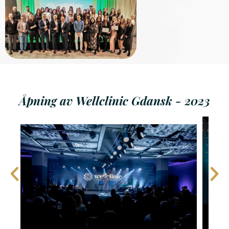
Åpning av Wellclinic Gdansk - 2023