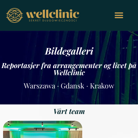
Bildegalleri
Reportasjer fra arrangementer og livet på
Wellclinic
Warszawa ∙ Gdansk ∙ Krakow
Vårt team