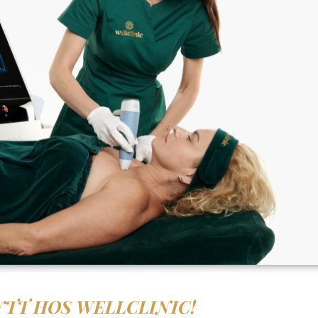
TT HOS WELLCLINIC!