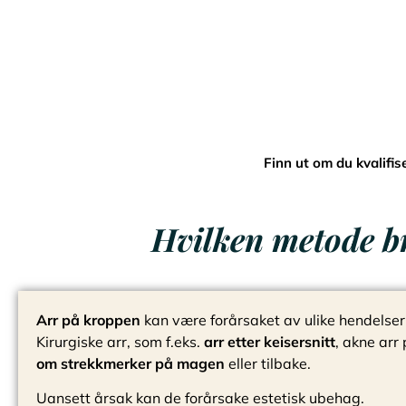
Finn ut om du kvalifis
Hvilken metode br
Arr på kroppen
kan være forårsaket av ulike hendelser i 
Kirurgiske arr, som f.eks.
arr etter keisersnitt
, akne arr
om strekkmerker på magen
eller tilbake.
Uansett årsak kan de forårsake estetisk ubehag.