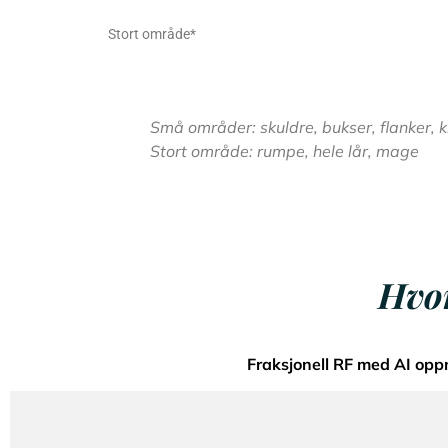
Stort område*
Små områder: skuldre, bukser, flanker, 
Stort område: rumpe, hele lår, mage
Hvor
Fraksjonell RF med AI opp