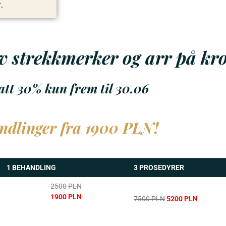
.
 av strekkmerker og arr på k
tt 30% kun frem til 30.06
ndlinger fra 1900 PLN!
1 BEHANDLING
3 PROSEDYRER
2500 PLN
1900 PLN
7500 PLN
5200 PLN