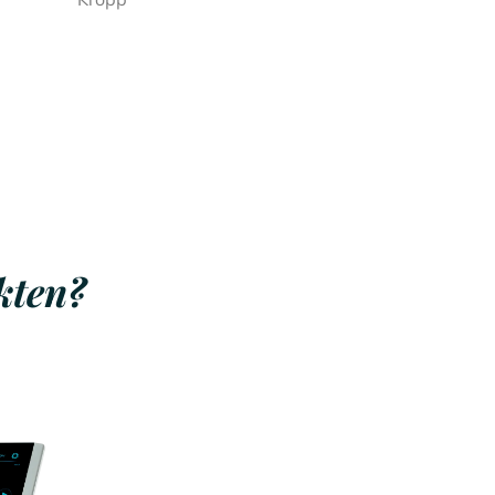
kten?