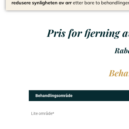
redusere synligheten av arr
etter bare to behandlinger
Pris for fjerning
Raba
Beha
Behandlingsområde
Lite område*