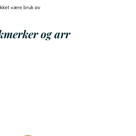
akket være bruk av
kmerker og arr