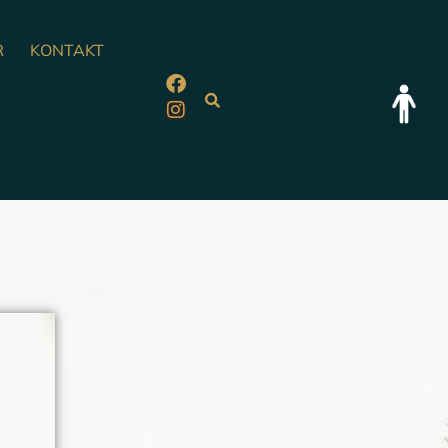
R
KONTAKT
oppen