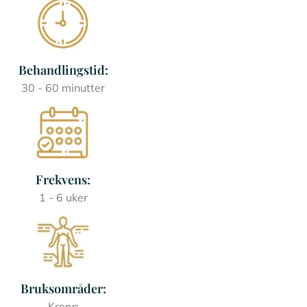
Behandlingstid:
30 - 60 minutter
Frekvens:
1 - 6 uker
Bruksområder:
Kropp