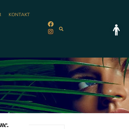
R
KONTAKT
nc.