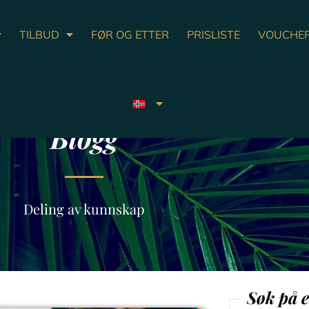
TILBUD
FØR OG ETTER
PRISLISTE
VOUCHE
Blogg
Deling av kunnskap
Søk på e