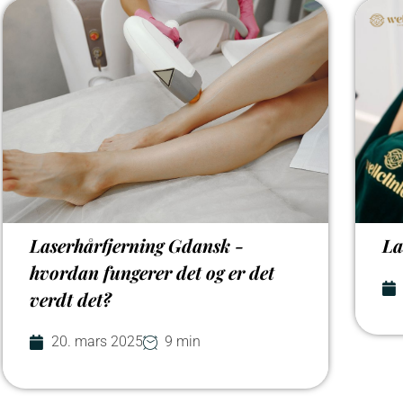
Laserhårfjerning Gdansk -
La
hvordan fungerer det og er det
verdt det?
20. mars 2025
9 min