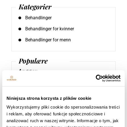
Kategorier
Behandlinger
Behandlinger for kvinner
Behandlinger for menn
Populære
tagger
4D endolifting
,
Fotona laser
,
Fraksjonert peeling
,
Vaskulær lukking
Niniejsza strona korzysta z plików cookie
Wykorzystujemy pliki cookie do spersonalizowania treści
i reklam, aby oferować funkcje społecznościowe i
analizować ruch w naszej witrynie. Informacje o tym, jak