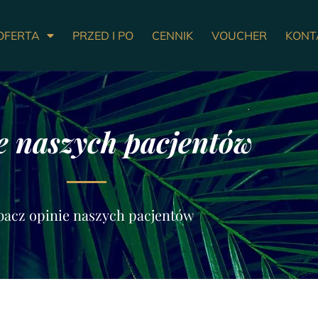
OFERTA
PRZED I PO
CENNIK
VOUCHER
KONT
e naszych pacjentów
bacz opinie naszych pacjentów