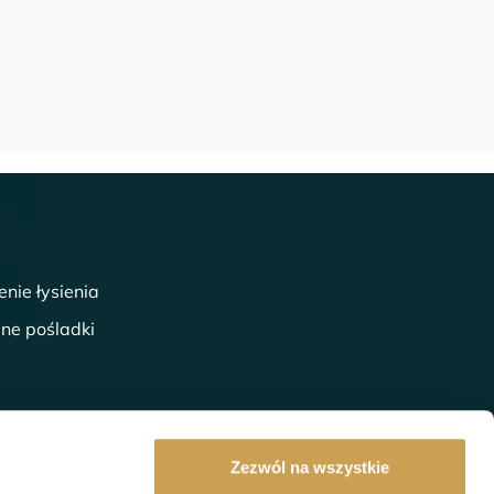
enie łysienia
lne pośladki
Zezwól na wszystkie