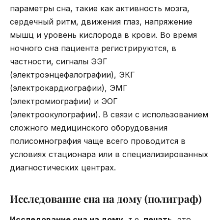
параметры сна, такие как активность мозга,
сердечный ритм, движения глаз, напряжение
мышц и уровень кислорода в крови. Во время
ночного сна пациента регистрируются, в
частности, сигналы ЭЭГ
(электроэнцефалографии), ЭКГ
(электрокардиографии), ЭМГ
(электромиографии) и ЭОГ
(электроокулографии). В связи с использованием
сложного медицинского оборудования
полисомнография чаще всего проводится в
условиях стационара или в специализированных
диагностических центрах.
Исследование сна на дому (полиграф)
Исследование сна на дому
, т.е.
печать,
это