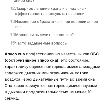
апноэ сна?
Лазерное лечение храпа и апноэ сна -
эффективность и результаты лечения
Изменение образа жизни при лечении апноэ
сна
Можно ли вылечить апноэ сна?
Часто задаваемые вопросы
Апноэ сна
профессионально известный как
ОБС
(обструктивное апноэ сна)
, это состояние,
характеризующееся повторяющимися эпизодами
задержки дыхания или ограничения потока
воздуха через дыхательные пути во время сна.
Оно характеризуется повторяющимися паузами
в дыхании продолжительностью не менее 10
секунд.