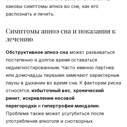
каковы симптомы апноэ во сне, как его
распознать и лечить.
Симптомы апноэ сна и показания к
лечению
Обструктивное апноэ сна
может развиваться
постепенно и долгое время оставаться
недиагностированным. Часто именно партнер
или домочадцы первыми замечают характерные
паузы в дыхании во время сна. К факторам риска
относятся.
избыточный вес
,
хронический
ринит
,
искривление носовой
перегородки
и
гипертрофия миндалин
.
Проблема также может усугубиться после
употребления алкоголя и снотворных