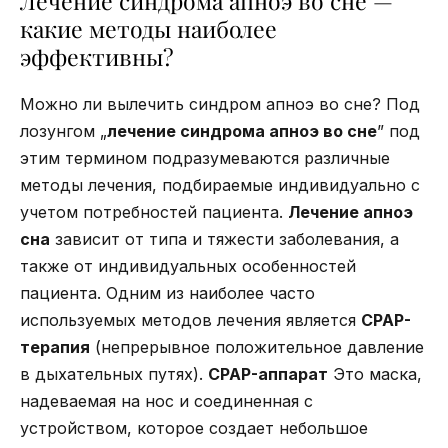
Лечение синдрома апноэ во сне —
какие методы наиболее
эффективны?
Можно ли вылечить синдром апноэ во сне? Под
лозунгом „
лечение синдрома апноэ во сне
” под
этим термином подразумеваются различные
методы лечения, подбираемые индивидуально с
учетом потребностей пациента.
Лечение апноэ
сна
зависит от типа и тяжести заболевания, а
также от индивидуальных особенностей
пациента. Одним из наиболее часто
используемых методов лечения является
CPAP-
терапия
(непрерывное положительное давление
в дыхательных путях).
CPAP-аппарат
Это маска,
надеваемая на нос и соединенная с
устройством, которое создает небольшое