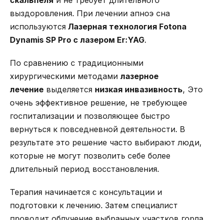
скальпеля
и не требует длительного
выздоровления. При лечении апноэ сна
используются
Лазерная технология Fotona
Dynamis SP Pro с лазером Er:YAG
.
По сравнению с традиционными
хирургическими методами
лазерное
лечение
выделяется
низкая инвазивность
, Это
очень эффективное решение, не требующее
госпитализации и позволяющее быстро
вернуться к повседневной деятельности. В
результате это решение часто выбирают люди,
которые не могут позволить себе более
длительный период восстановления.
Терапия начинается с консультации и
подготовки к лечению. Затем специалист
проводит облучение выбранных участков горла