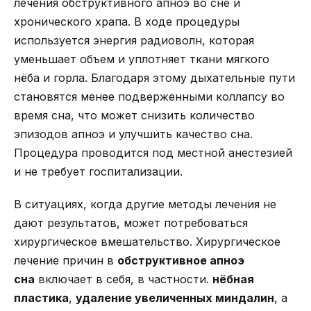
лечения обструктивного апноэ во сне и
хронического храпа. В ходе процедуры
используется энергия радиоволн, которая
уменьшает объем и уплотняет ткани мягкого
нёба и горла. Благодаря этому дыхательные пути
становятся менее подверженными коллапсу во
время сна, что может снизить количество
эпизодов апноэ и улучшить качество сна.
Процедура проводится под местной анестезией
и не требует госпитализации.
В ситуациях, когда другие методы лечения не
дают результатов, может потребоваться
хирургическое вмешательство. Хирургическое
лечение причин в
обструктивное апноэ
сна
включает в себя, в частности.
нёбная
пластика
,
удаление увеличенных миндалин
, а