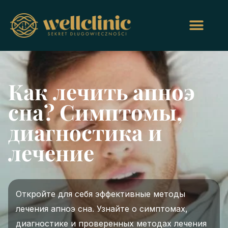
Как лечить апноэ
сна? Симптомы,
диагностика и
лечение
Откройте для себя эффективные методы
лечения апноэ сна. Узнайте о симптомах,
диагностике и проверенных методах лечения