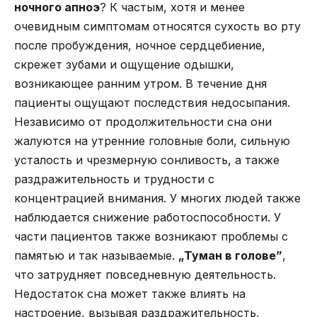
ночного апноэ
? К частым, хотя и менее
очевидным симптомам относятся сухость во рту
после пробуждения, ночное сердцебиение,
скрежет зубами и ощущение одышки,
возникающее ранним утром. В течение дня
пациенты ощущают последствия недосыпания.
Независимо от продолжительности сна они
жалуются на утренние головные боли, сильную
усталость и чрезмерную сонливость, а также
раздражительность и трудности с
концентрацией внимания. У многих людей также
наблюдается снижение работоспособности. У
части пациентов также возникают проблемы с
памятью и так называемые.
„Туман в голове”
,
что затрудняет повседневную деятельность.
Недостаток сна может также влиять на
настроение, вызывая раздражительность,