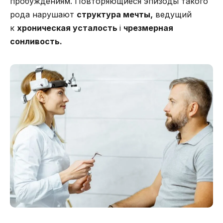
пробуждениям. Повторяющиеся эпизоды такого
рода нарушают
структура мечты,
ведущий
к
хроническая усталость
i
чрезмерная
сонливость.