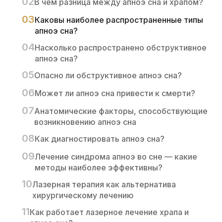
В чем разница между апноэ сна и храпом?
Каковы наиболее распространенные типы
апноэ сна?
Насколько распространено обструктивное
апноэ сна?
Опасно ли обструктивное апноэ сна?
Может ли апноэ сна привести к смерти?
Анатомические факторы, способствующие
возникновению апноэ сна
Как диагностировать апноэ сна?
Лечение синдрома апноэ во сне — какие
методы наиболее эффективны?
Лазерная терапия как альтернатива
хирургическому лечению
Как работает лазерное лечение храпа и