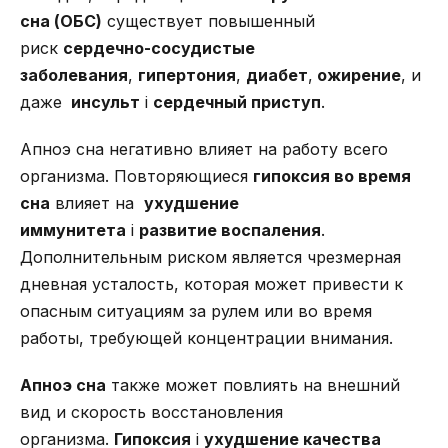
сна (ОБС)
существует повышенный
риск
сердечно-сосудистые
заболевания
,
гипертония
,
диабет
,
ожирение
, и
даже
инсульт
i
сердечный приступ
.
Апноэ сна негативно влияет на работу всего
организма. Повторяющиеся
гипоксия во время
сна
влияет на
ухудшение
иммунитета
i
развитие воспаления
.
Дополнительным риском является чрезмерная
дневная усталость, которая может привести к
опасным ситуациям за рулем или во время
работы, требующей концентрации внимания.
Апноэ сна
также может повлиять на внешний
вид и скорость восстановления
организма.
Гипоксия
i
ухудшение качества