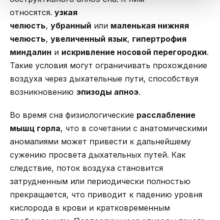
относятся.
узкая
челюсть
,
убранный
или
маленькая нижняя
челюсть
,
увеличенный язык
,
гипертрофия
миндалин
и
искривление носовой перегородки
.
Такие условия могут ограничивать прохождение
воздуха через дыхательные пути, способствуя
возникновению
эпизоды апноэ
.
Во время сна физиологические
расслабление
мышц горла
, что в сочетании с анатомическими
аномалиями может привести к дальнейшему
сужению просвета дыхательных путей. Как
следствие, поток воздуха становится
затрудненным или периодически полностью
прекращается, что приводит к падению уровня
кислорода в крови и кратковременным