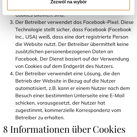
Werbebetreiber übertragen. Eine technische
Zezwól na wybór
Voraussetzung für solche Aktivitäten ist, dass
Cookies aktiviert sind.
Der Betreiber verwendet das Facebook-Pixel. Diese
Technologie stellt sicher, dass Facebook (Facebook
Inc., USA) weiß, dass eine dort registrierte Person
die Website nutzt. Der Betreiber übermittelt keine
zusätzlichen personenbezogenen Daten an
Facebook. Der Dienst basiert auf der Verwendung
von Cookies auf dem Endgerät des Nutzers.
Der Betreiber verwendet eine Lösung, die den
Betrieb der Website in Bezug auf die Nutzer
automatisiert, z.B. kann er einem Nutzer nach dem
Besuch einer bestimmten Unterseite eine E-Mail
schicken, vorausgesetzt, der Nutzer hat
zugestimmt, kommerzielle Korrespondenz vom
Betreiber zu erhalten.
8 Informationen über Cookies