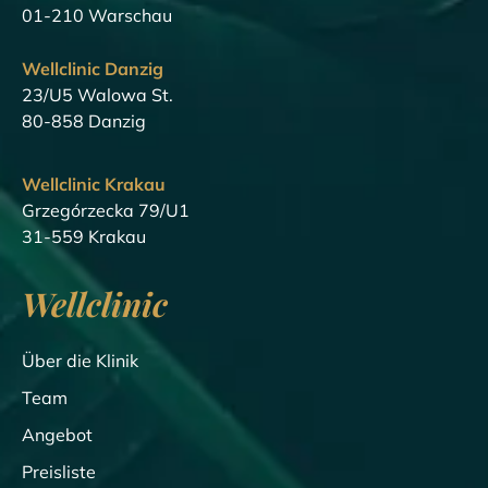
01-210 Warschau
Wellclinic Danzig
23/U5 Walowa St.
80-858 Danzig
Wellclinic Krakau
Grzegórzecka 79/U1
31-559 Krakau
Wellclinic
Über die Klinik
Team
Angebot
Preisliste