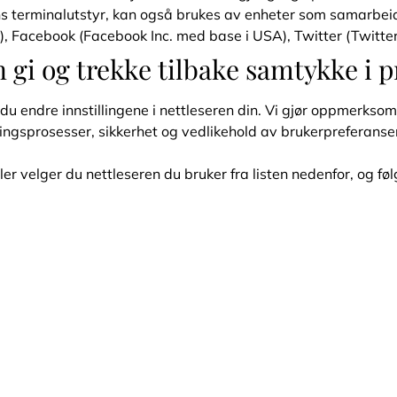
ns terminalutstyr, kan også brukes av enheter som samarbei
), Facebook (Facebook Inc. med base i USA), Twitter (Twitter
gi og trekke tilbake samtykke i p
du endre innstillingene i nettleseren din. Vi gjør oppmerkso
ngsprosesser, sikkerhet og vedlikehold av brukerpreferanser,
er velger du nettleseren du bruker fra listen nedenfor, og føl