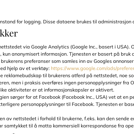
nstand for logging. Disse dataene brukes til administrasjon 
ikker
nettstedet via Google Analytics (Google Inc., basert i USA). 
, kun anonymisert informasjon. Tjenesten er basert på bruk 
m brukerens preferanser som samles inn av Googles annonser
ed hjelp av et verktøy:
https://www.google.com/ads/prefere
se reklamebudskap til brukerens atferd på nettstedet, noe so
ren, men i praksis overføres ingen personopplysninger fra O
ke aktiviteter er at informasjonskapsler er aktivert.
en sørger for at Facebook (Facebook Inc., USA) vet at en pe
tterligere personopplysninger til Facebook. Tjenesten er bas
 av nettstedet i forhold til brukerne, f.eks. kan den sende en
ar samtykket til å motta kommersiell korrespondanse fra ope