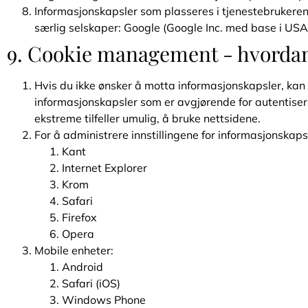
Informasjonskapsler som plasseres i tjenestebrukere
særlig selskaper: Google (Google Inc. med base i USA
9. Cookie management - hvordan 
Hvis du ikke ønsker å motta informasjonskapsler, kan 
informasjonskapsler som er avgjørende for autentiseri
ekstreme tilfeller umulig, å bruke nettsidene.
For å administrere innstillingene for informasjonskapsl
Kant
Internet Explorer
Krom
Safari
Firefox
Opera
Mobile enheter:
Android
Safari (iOS)
Windows Phone