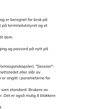
 og er beregnet for bruk på
t på terminalutstyret og et
til dem.
ogging og passord på nytt på
formasjonskapsler). "Session"-
nettstedet eller slår av
 er angitt i parameterne for
et som standard. Brukere av
er. Det er også mulig å blokkere
t.