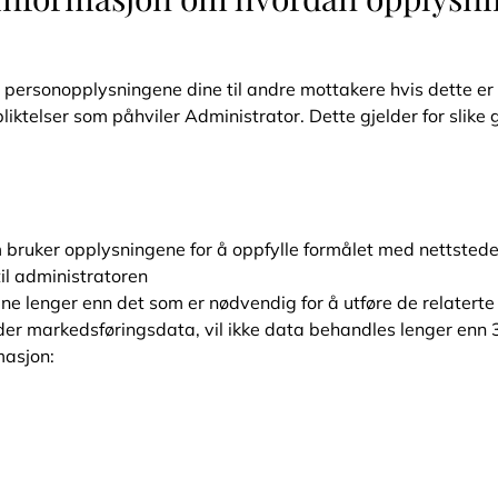
øre personopplysningene dine til andre mottakere hvis dette er
pliktelser som påhviler Administrator. Dette gjelder for slik
bruker opplysningene for å oppfylle formålet med nettstede
il administratoren
 lenger enn det som er nødvendig for å utføre de relaterte a
lder markedsføringsdata, vil ikke data behandles lenger enn 3
masjon: