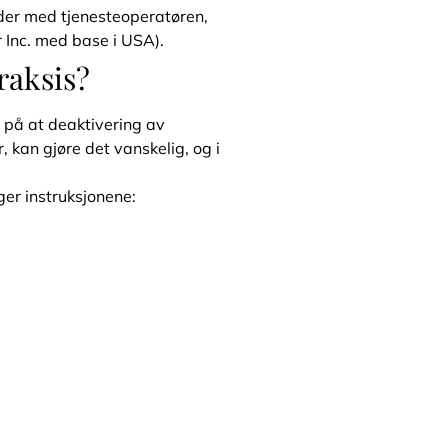
der med tjenesteoperatøren,
 Inc. med base i USA).
raksis?
m på at deaktivering av
 kan gjøre det vanskelig, og i
ger instruksjonene: