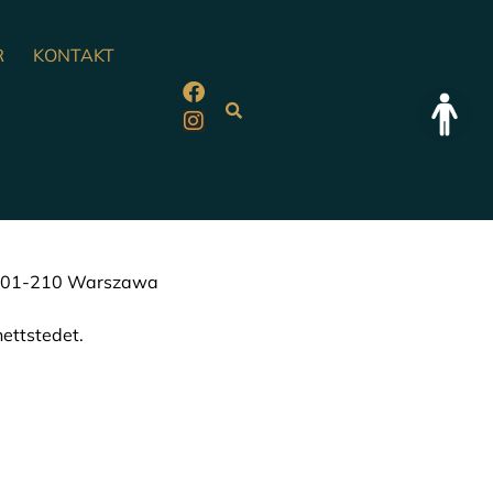
R
KONTAKT
 U9 01-210 Warszawa
nettstedet.