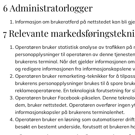
6 Administratorlogger
Informasjon om brukeratferd på nettstedet kan bli gje
7 Relevante markedsføringstekn
Operatøren bruker statistisk analyse av trafikken på 
personopplysninger til operatøren av denne tjenesten
brukerens terminal. Når det gjelder informasjonen o
og redigere informasjonen fra informasjonskapslene v
Operatøren bruker remarketing-teknikker for å tilpas
brukerens personopplysninger brukes til å spore bruke
reklameoperatørene. En teknologisk forutsetning for sli
Operatøren bruker Facebook-pikselen. Denne teknologi
dem, bruker nettstedet. Operatøren overfører ingen y
informasjonskapsler på brukerens terminalenhet.
Operatøren bruker en løsning som automatiserer driften
besøkt en bestemt underside, forutsatt at brukeren h