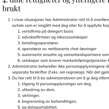
brukt
I visse situasjoner har Administrator rett til å overf
avtale som er inngått med deg eller for å oppfylle for
vertsfirma på delegert basis
advokatfirmaer og inkassoselskaper
betalingsoperatører
operatører av nettbaserte chat-løsninger
autoriserte ansatte og samarbeidspartnere som 
selskaper som leverer markedsføringstjenester t
Administrator behandler ikke personopplysningene dine
separate forskrifter (f.eks. om regnskap). Når det gje
Du har rett til å be administratoren om å gi deg infor
tilgang til personopplysninger om deg,
utbedring av dem,
slettinger,
begrensning av behandlingen,
og dataportabilitet.