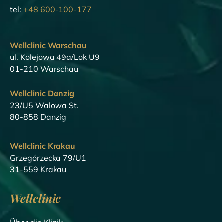
tel:
+48 600-100-177
Wellclinic Warschau
ul. Kolejowa 49a/Lok U9
01-210 Warschau
Wellclinic Danzig
23/U5 Walowa St.
80-858 Danzig
Wellclinic Krakau
Grzegórzecka 79/U1
31-559 Krakau
Wellclinic