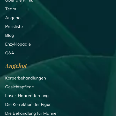
Über die Klinik
Team
Angebot
Preisliste
Blog
Enzyklopädie
Q&A
Angebot
Körperbehandlungen
Gesichtspflege
Laser-Haarentfernung
Die Korrektion der Figur
Die Behandlung für Männer