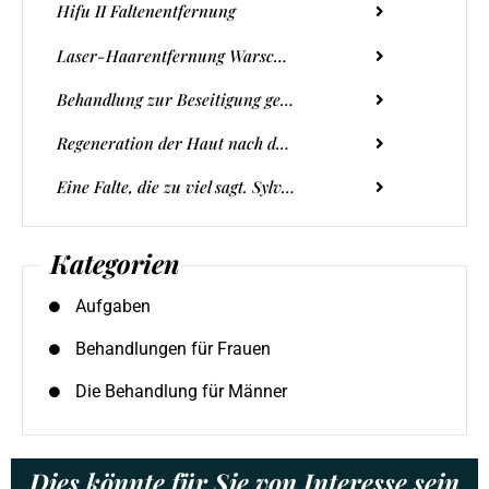
Hifu II Faltenentfernung
Laser-Haarentfernung Warschau - was ist wissenswert?
Behandlung zur Beseitigung gebrochener Kapillaren in der Wellclinic
Regeneration der Haut nach dem Sonnenbad. Wie pflegen Sie Ihre Haut nach dem Sommer?
Eine Falte, die zu viel sagt. Sylvias Geschichte - und ein neuer Anfang in der Wellclinic
Kategorien
Aufgaben
Behandlungen für Frauen
Die Behandlung für Männer
Dies könnte für Sie von Interesse sein