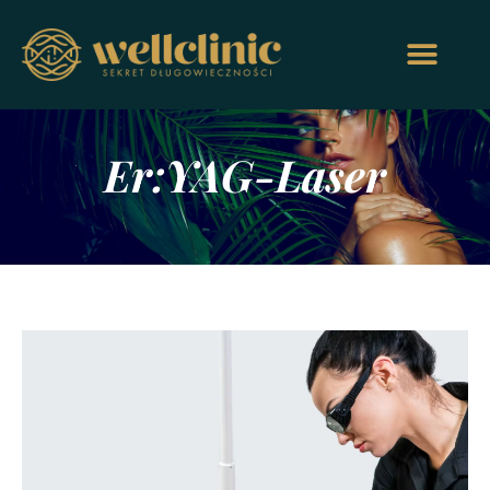
Er:YAG-Laser