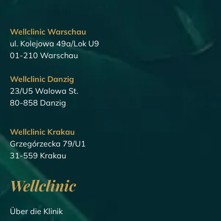
Wellclinic Warschau
ul. Kolejowa 49a/Lok U9
01-210 Warschau
Wellclinic Danzig
23/U5 Walowa St.
80-858 Danzig
Wellclinic Krakau
Grzegórzecka 79/U1
31-559 Krakau
Wellclinic
Über die Klinik