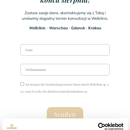
Zostaw swoje dane, skontaktujemy się z Tobą i
umówimy dogodny termin konsultacji w Wellclinic.
Wellclinic ∙ Warschau ∙ Gdansk ∙ Krakau
Ich stimme der Verarbeitung meiner Daten durch Wellclinic sp. z
o.o. zum Zwecke der direkten Kontaktaufnahme zu.
Senden