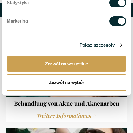
Statystyka
Empfohlene Behandlungen
Marketing
Pokaż szczegóły
Zezwól na wszystkie
Zezwól na wybór
Behandlung von Akne und Aknenarben
Weitere Informationen >