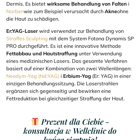
Dermis. Es bietet
wirksame Behandlung von Falten
i
Narben
wie zum Beispiel verursacht durch
Akne
ohne
die Haut zu schädigen.
Er:YAG-Laser
wird verwendet zur Behandlung von
Straffes Sculpting
mit dem System Fotona Dynamis SP
PRO durchgeführt. Es ist eine innovative Methode
Fettabbau und Hautstraffung
unter Verwendung
eines medizinischen Lasers. Das gesamte Verfahren
basiert auf einer Kombination von zwei Wellenlängen:
Neodym-Yag (Nd:YAG)
i
Erbium-Yag
(Er: YAG) in einer
einzigen Behandlungssitzung. Die Laserstrahlen
ergänzen sich gegenseitig und bewirken eine
Fettreduktion bei gleichzeitiger Straffung der Haut.
Prezent dla Ciebie -
konsultacja w Wellclinic do
końca sierpnia!