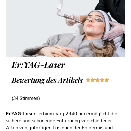
Er:YAG-Laser
Bewertung des Artikels





(34 Stimmen)
Er:YAG-Laser
- erbium-yag 2940 nm ermöglicht die
sichere und schonende Entfernung verschiedener
Arten von gutartigen Läsionen der Epidermis und