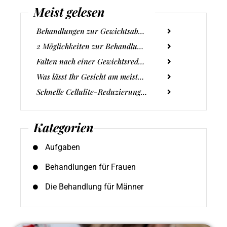
Meist gelesen
Behandlungen zur Gewichtsabnahme - wie bereitet man sich darauf vor?
2 Möglichkeiten zur Behandlung von Fältchen um die Augen
Falten nach einer Gewichtsreduktion: Wie lassen sie sich ohne Filler minimieren?
Was lässt Ihr Gesicht am meisten altern? Entdecken Sie die versteckten Ursachen und Wege, um jugendlicher auszusehen
Schnelle Cellulite-Reduzierung vor dem Sommer - ist das möglich?
Kategorien
Aufgaben
Behandlungen für Frauen
Die Behandlung für Männer