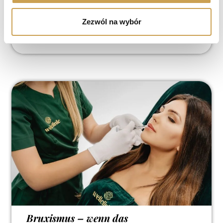
Reduzierung lokaler Fettpolster
Zezwól na wybór
30. Juli 2026
7 min
Bruxismus – wenn das