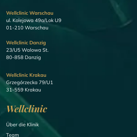
Wellclinic Warschau
ul. Kolejowa 49a/Lok U9
01-210 Warschau
Wellclinic Danzig
23/U5 Walowa St.
80-858 Danzig
Wellclinic Krakau
Grzegórzecka 79/U1
31-559 Krakau
Wellclinic
Über die Klinik
Team