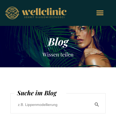
Blog
Wissen teilen
Suche im Blog
Search Butt
Search
for: