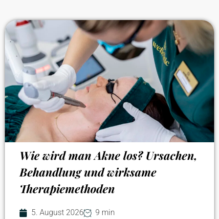
Wie wird man Akne los? Ursachen,
Behandlung und wirksame
Therapiemethoden
5. August 2026
9 min