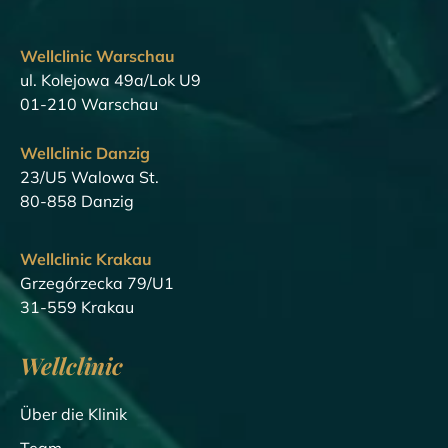
Wellclinic Warschau
ul. Kolejowa 49a/Lok U9
01-210 Warschau
Wellclinic Danzig
23/U5 Walowa St.
80-858 Danzig
Wellclinic Krakau
Grzegórzecka 79/U1
31-559 Krakau
Wellclinic
Über die Klinik
Team