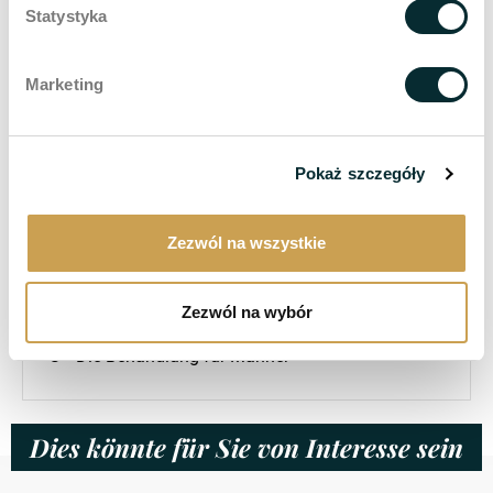
Welche Behandlungen der ästhetischen Medizin sollte man nach 30 anwenden? 3 Vorschläge von Wellclinic
Statystyka
Body Sculpt - der Weg zum brasilianischen Hintern ohne Skalpell
Marketing
Verliert nur das Gesicht an Volumen? Ästhetische Veränderungen am Körper nach einer Adipositasbehandlung und wie man sie mit Behandlungen unterstützen kann
Welche Behandlungen werden von Prominenten verwendet?
Pokaż szczegóły
Kategorien
Zezwól na wszystkie
Aufgaben
Zezwól na wybór
Behandlungen für Frauen
Die Behandlung für Männer
Dies könnte für Sie von Interesse sein