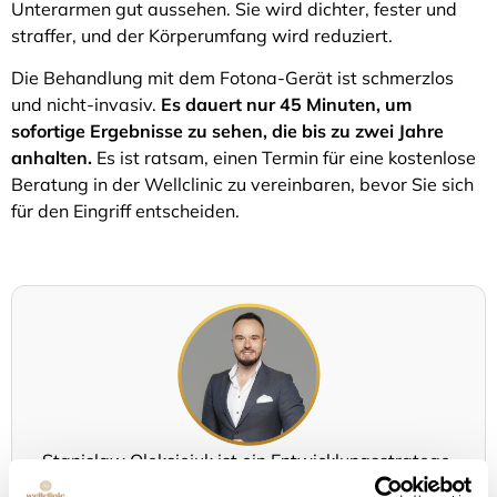
Unterarmen gut aussehen. Sie wird dichter, fester und
straffer, und der Körperumfang wird reduziert.
Die Behandlung mit dem Fotona-Gerät ist schmerzlos
und nicht-invasiv.
Es dauert nur 45 Minuten, um
sofortige Ergebnisse zu sehen, die bis zu zwei Jahre
anhalten.
Es ist ratsam, einen Termin für eine kostenlose
Beratung in der Wellclinic zu vereinbaren, bevor Sie sich
für den Eingriff entscheiden.
Stanislaw Oleksiejuk ist ein Entwicklungsstratege,
der die Welt der medizinischen Innovation mit