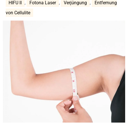
HIFU II
,
Fotona Laser
,
Verjüngung
,
Entfernung
von Cellulite