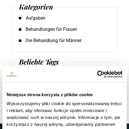
Kategorien
Aufgaben
Behandlungen für Frauen
Die Behandlung für Männer
Beliebte Tags
4D-Endolifting
,
Fotona Laser
,
Fractional Peeling
,
Gefäßverschluss
Niniejsza strona korzysta z plików cookie
Wykorzystujemy pliki cookie do spersonalizowania treści
i reklam, aby oferować funkcje społecznościowe i
analizować ruch w naszej witrynie. Informacje o tym, jak
korzystasz z naszej witryny, udostępniamy partnerom