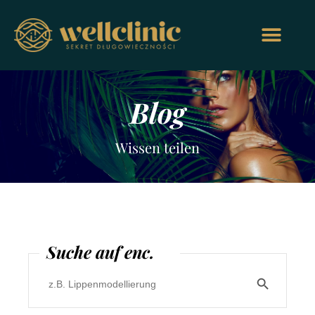
Blog
Wissen teilen
Suche auf enc.
Search Butt
Search
for: