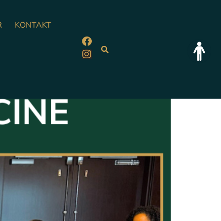
R
KONTAKT
!