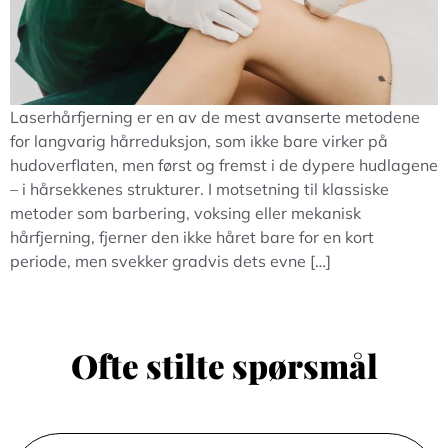
Laserhårfjerning er en av de mest avanserte metodene
for langvarig hårreduksjon, som ikke bare virker på
hudoverflaten, men først og fremst i de dypere hudlagene
– i hårsekkenes strukturer. I motsetning til klassiske
metoder som barbering, voksing eller mekanisk
hårfjerning, fjerner den ikke håret bare for en kort
periode, men svekker gradvis dets evne […]
Ofte stilte spørsmål