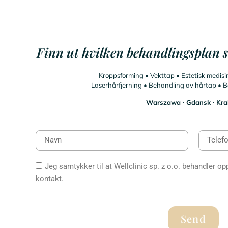
Finn ut hvilken behandlingsplan s
Kroppsforming • Vekttap • Estetisk medis
Laserhårfjerning • Behandling av hårtap • 
Warszawa ∙ Gdansk ∙ Kr
Jeg samtykker til at Wellclinic sp. z o.o. behandler o
kontakt.
Send