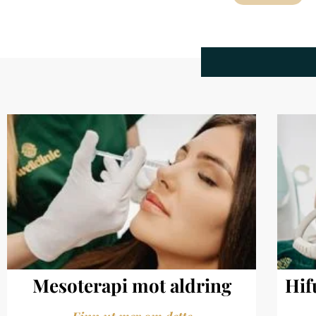
Mesoterapi mot aldring
Hif