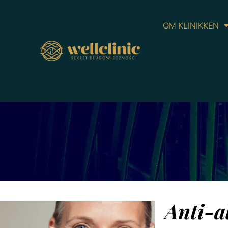
OM KLINIKKEN
Anti-a