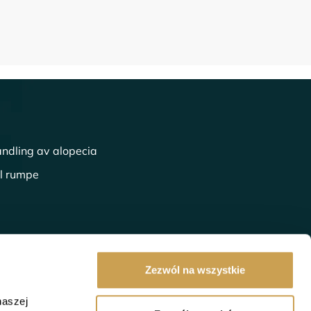
ndling av alopecia
ll rumpe
Zezwól na wszystkie
naszej