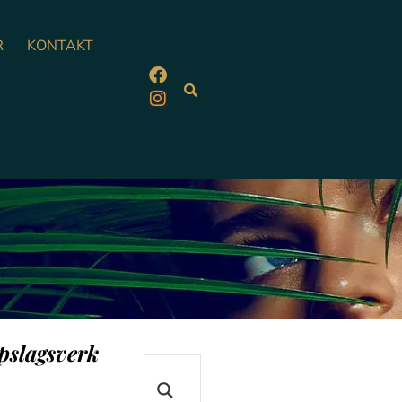
R
KONTAKT
pslagsverk