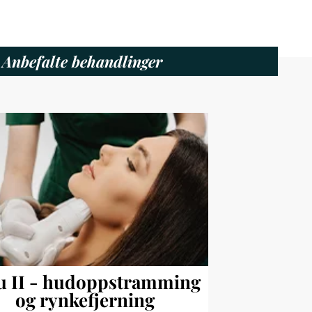
Anbefalte behandlinger
u II - hudoppstramming
og rynkefjerning