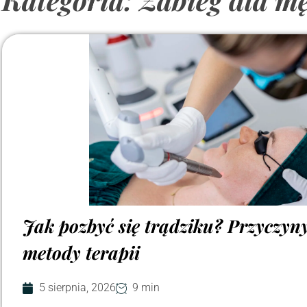
Jak pozbyć się trądziku? Przyczyny,
metody terapii
5 sierpnia, 2026
9 min