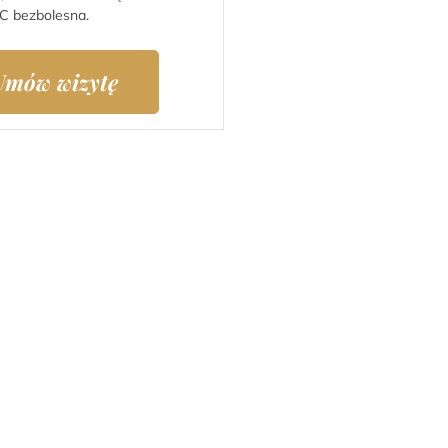
EC bezbolesna.
Umów wizytę