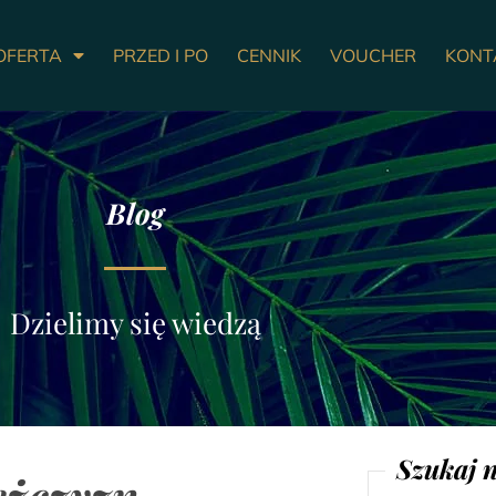
OFERTA
PRZED I PO
CENNIK
VOUCHER
KONT
Blog
Dzielimy się wiedzą
Szukaj 
ężczyzn