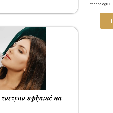
technologii T
w zaczyna wpływać na