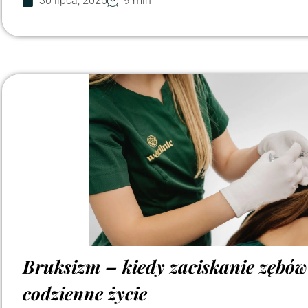
30 lipca, 2026
9 min
Bruksizm – kiedy zaciskanie zębó
codzienne życie