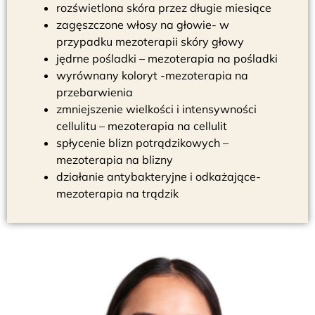
rozświetlona skóra przez długie miesiące
zagęszczone włosy na głowie- w
przypadku mezoterapii skóry głowy
jędrne pośladki – mezoterapia na pośladki
wyrównany koloryt -mezoterapia na
przebarwienia
zmniejszenie wielkości i intensywności
cellulitu – mezoterapia na cellulit
spłycenie blizn potrądzikowych –
mezoterapia na blizny
działanie antybakteryjne i odkażające-
mezoterapia na trądzik