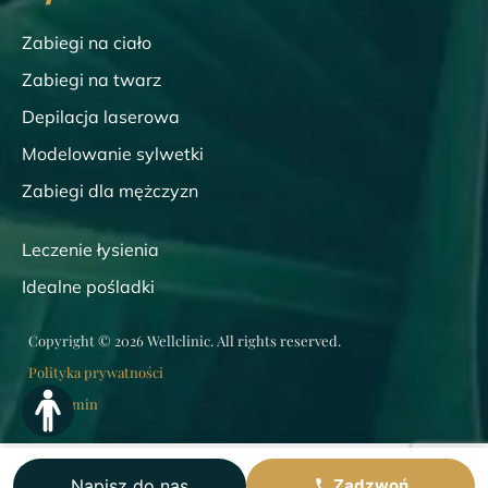
Zabiegi na ciało
Zabiegi na twarz
Depilacja laserowa
Modelowanie sylwetki
Zabiegi dla mężczyzn
Leczenie łysienia
Idealne pośladki
Copyright © 2026 Wellclinic. All rights reserved.
Polityka prywatności
Regulamin
Napisz do nas
Zadzwoń