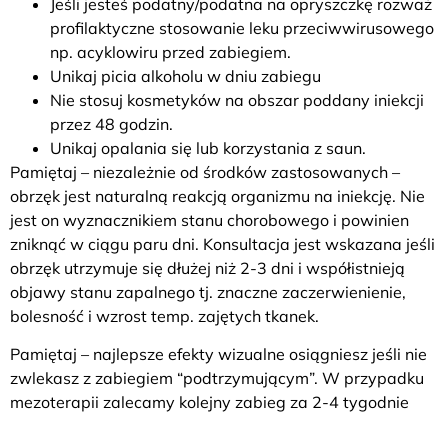
Jeśli jesteś podatny/podatna na opryszczkę rozważ
profilaktyczne stosowanie leku przeciwwirusowego
np. acyklowiru przed zabiegiem.
Unikaj picia alkoholu w dniu zabiegu
Nie stosuj kosmetyków na obszar poddany iniekcji
przez 48 godzin.
Unikaj opalania się lub korzystania z saun.
Pamiętaj – niezależnie od środków zastosowanych –
obrzęk jest naturalną reakcją organizmu na iniekcję. Nie
jest on wyznacznikiem stanu chorobowego i powinien
zniknąć w ciągu paru dni. Konsultacja jest wskazana jeśli
obrzęk utrzymuje się dłużej niż 2-3 dni i współistnieją
objawy stanu zapalnego tj. znaczne zaczerwienienie,
bolesność i wzrost temp. zajętych tkanek.
Pamiętaj – najlepsze efekty wizualne osiągniesz jeśli nie
zwlekasz z zabiegiem “podtrzymującym”. W przypadku
mezoterapii zalecamy kolejny zabieg za 2-4 tygodnie