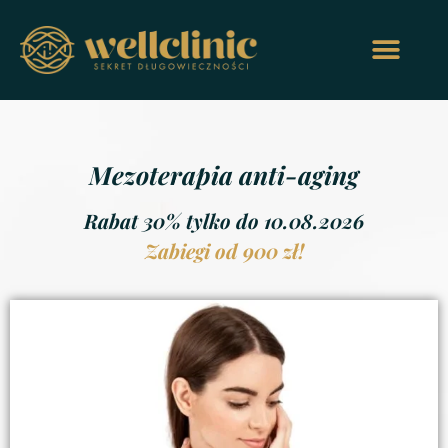
Mezoterapia anti-aging
Rabat 30% tylko do 10.08.2026
Zabiegi od 900 zł!