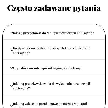
Często zadawane pytania
Jak się przygotować do zabiegu mezoterapii anti-aging?
Kiedy widoczny będzie pierwszy efekt po mezoterapii
anti-aging?
Czy zabieg mezoterapii anti-aging jest bolesny?
Jakie są przeciwwskazania do wykonania mezoterapii
anti-aging?
Jakie są zalecenia pozabiegowe po mezoterapii anti-