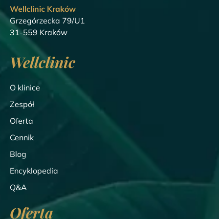
Wellclinic Kraków
Grzegórzecka 79/U1
31-559 Kraków
Wellclinic
O klinice
Zespół
Oferta
Cennik
Blog
Encyklopedia
Q&A
Oferta