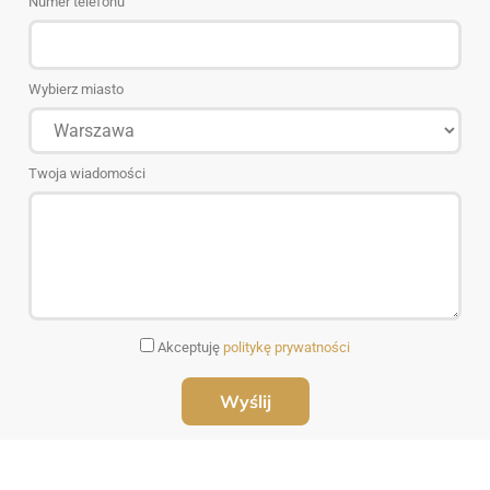
Numer telefonu
Wybierz miasto
Twoja wiadomości
Akceptuję
politykę prywatności