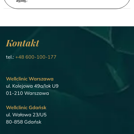
aging?
Kontakt
tel.:
+48 600-100-177
Wellclinic Warszawa
ul. Kolejowa 49a/lok U9
01-210 Warszawa
Wellclinic Gdańsk
ul. Wałowa 23/U5
80-858 Gdańsk