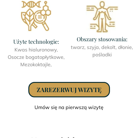
Obszary stosowania:
Użyte technologie:
twarz, szyja, dekolt, dłonie,
Kwas hialuronowy,
pośladki
Osocze bogatopłytkowe,
Mezokoktajle,
ZAREZERWUJ WIZYTĘ
Umów się na pierwszą wizytę