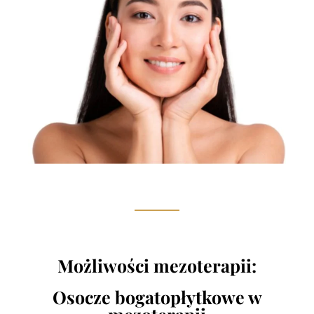
Możliwości mezoterapii:
Osocze bogatopłytkowe w