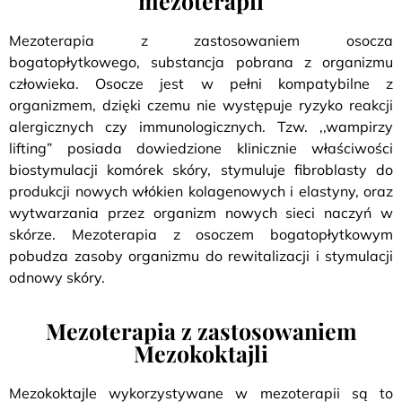
mezoterapii
Mezoterapia z zastosowaniem osocza
bogatopłytkowego, substancja pobrana z organizmu
człowieka. Osocze jest w pełni kompatybilne z
organizmem, dzięki czemu nie występuje ryzyko reakcji
alergicznych czy immunologicznych. Tzw. ,,wampirzy
lifting” posiada dowiedzione klinicznie właściwości
biostymulacji komórek skóry, stymuluje fibroblasty do
produkcji nowych włókien kolagenowych i elastyny, oraz
wytwarzania przez organizm nowych sieci naczyń w
skórze. Mezoterapia z osoczem bogatopłytkowym
pobudza zasoby organizmu do rewitalizacji i stymulacji
odnowy skóry.
Mezoterapia z zastosowaniem
Mezokoktajli
Mezokoktajle wykorzystywane w mezoterapii są to