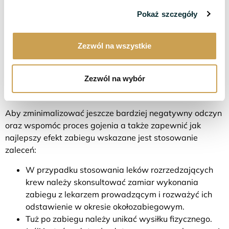
przesuszona skóra
Pokaż szczegóły
Zezwól na wszystkie
Mezoterapia anti-aging:
Zezwól na wybór
przygotowanie do zabiegu
Aby zminimalizować jeszcze bardziej negatywny odczyn
oraz wspomóc proces gojenia a także zapewnić jak
najlepszy efekt zabiegu wskazane jest stosowanie
zaleceń:
W przypadku stosowania leków rozrzedzających
krew należy skonsultować zamiar wykonania
zabiegu z lekarzem prowadzącym i rozważyć ich
odstawienie w okresie okołozabiegowym.
Tuż po zabiegu należy unikać wysiłku fizycznego.