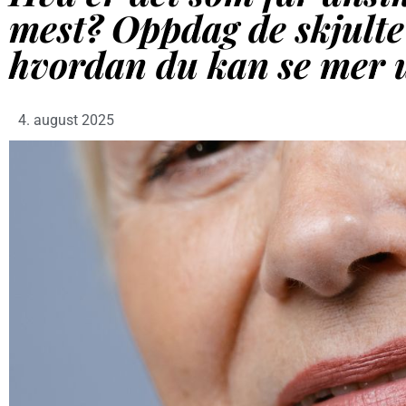
mest? Oppdag de skjulte
hvordan du kan se mer 
4. august 2025