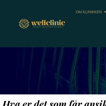
OM KLINIKKEN
Hva er det som får ansikt