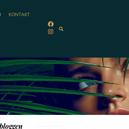
R
KONTAKT
 bloggen