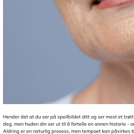
Hender det at du ser på speilbildet ditt og ser mest et trøtt
deg, men huden din ser ut til å fortelle en annen historie -
Aldring er en naturlig prosess, men tempoet kan påvirkes b