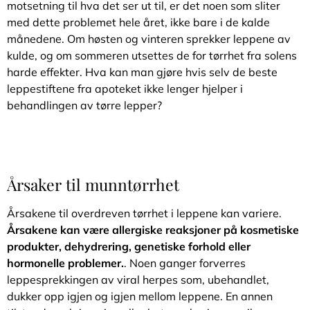
motsetning til hva det ser ut til, er det noen som sliter
med dette problemet hele året, ikke bare i de kalde
månedene. Om høsten og vinteren sprekker leppene av
kulde, og om sommeren utsettes de for tørrhet fra solens
harde effekter. Hva kan man gjøre hvis selv de beste
leppestiftene fra apoteket ikke lenger hjelper i
behandlingen av tørre lepper?
Årsaker til munntørrhet
Årsakene til overdreven tørrhet i leppene kan variere.
Årsakene kan være allergiske reaksjoner på kosmetiske
produkter, dehydrering, genetiske forhold eller
hormonelle problemer.
. Noen ganger forverres
leppesprekkingen av viral herpes som, ubehandlet,
dukker opp igjen og igjen mellom leppene. En annen