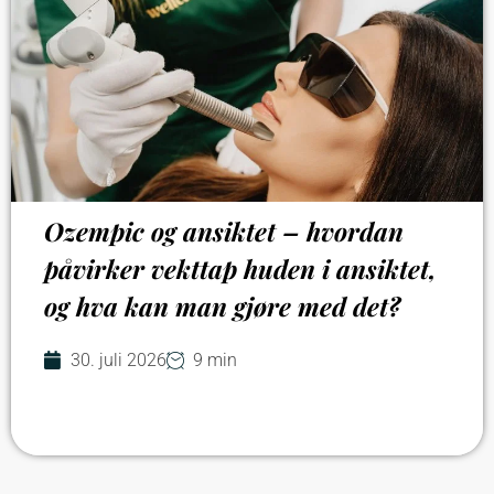
Ozempic og ansiktet – hvordan
påvirker vekttap huden i ansiktet,
og hva kan man gjøre med det?
30. juli 2026
9 min