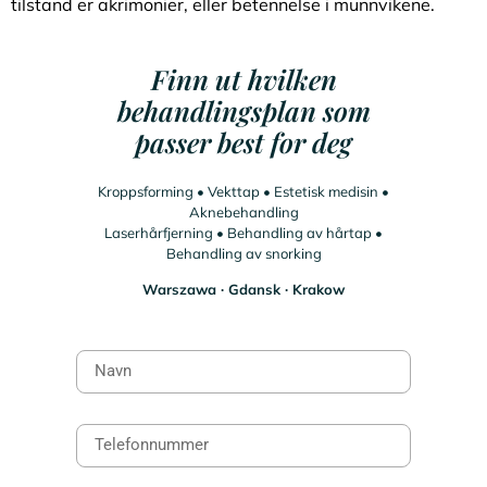
tilstand er akrimonier, eller betennelse i munnvikene.
Finn ut hvilken
behandlingsplan som
passer best for deg
Kroppsforming • Vekttap • Estetisk medisin •
Aknebehandling
Laserhårfjerning • Behandling av hårtap •
Behandling av snorking
Warszawa ∙ Gdansk ∙ Krakow