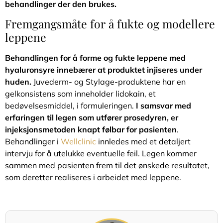
behandlinger der den brukes.
Fremgangsmåte for å fukte og modellere
leppene
Behandlingen for å forme og fukte leppene med
hyaluronsyre innebærer at produktet injiseres under
huden.
Juvederm- og Stylage-produktene har en
gelkonsistens som inneholder lidokain, et
bedøvelsesmiddel, i formuleringen.
I samsvar med
erfaringen til legen som utfører prosedyren, er
injeksjonsmetoden knapt følbar for pasienten
.
Behandlinger i
Wellclinic
innledes med et detaljert
intervju for å utelukke eventuelle feil. Legen kommer
sammen med pasienten frem til det ønskede resultatet,
som deretter realiseres i arbeidet med leppene.