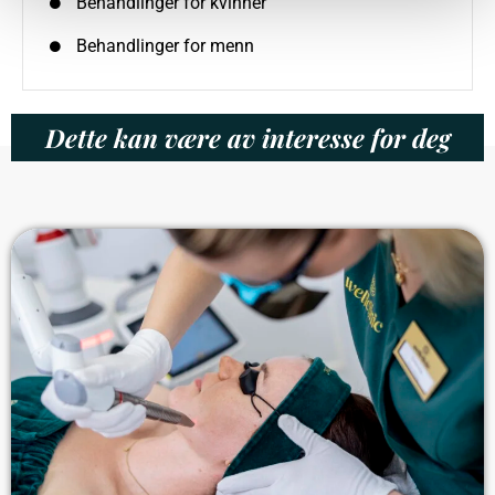
Behandlinger for kvinner
Behandlinger for menn
Dette kan være av interesse for deg