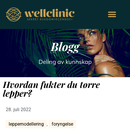
Blogg
Deling av kunnskap
Hvordan fukter du tørre
lepper?
28. juli 2022
leppemodellering
,
foryngelse