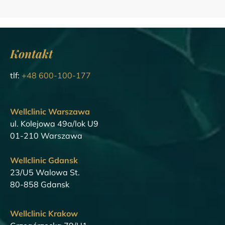
Kontakt
tlf:
+48 600-100-177
Wellclinic Warszawa
ul. Kolejowa 49a/lok U9
01-210 Warszawa
Wellclinic Gdansk
23/U5 Walowa St.
80-858 Gdansk
Wellclinic Krakow