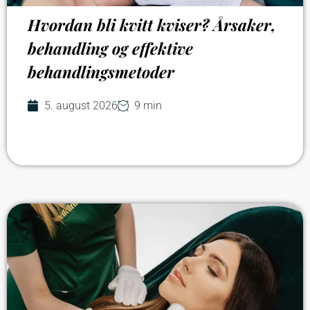
Hvordan bli kvitt kviser? Årsaker,
behandling og effektive
behandlingsmetoder
5. august 2026
9 min