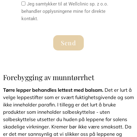
Jeg samtykker til at Wellclinic sp. z o.o.
behandler opplysningene mine for direkte
kontakt.
Send
Forebygging av munntørrhet
Tørre lepper behandles lettest med balsam.
Det er lurt å
velge leppestifter som er svært fuktighetsgivende og som
ikke inneholder parafin. I tillegg er det lurt å bruke
produkter som inneholder solbeskyttelse - uten
solbeskyttelse utsetter du huden på leppene for solens
skadelige virkninger. Kremer bør ikke være smaksatt. Da
er det mer sannsynlig at vi slikker oss på leppene og