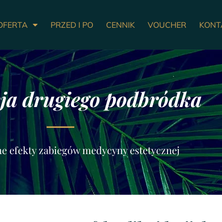
OFERTA
PRZED I PO
CENNIK
VOUCHER
KONT
ja drugiego podbródka
e efekty zabiegów medycyny estetycznej