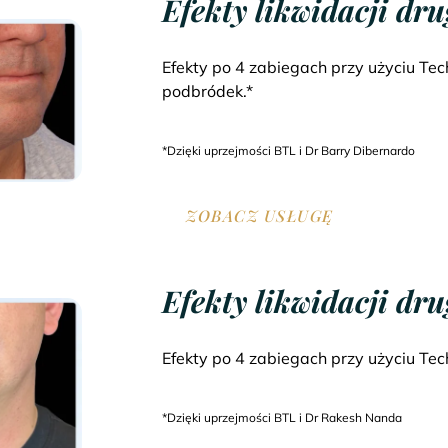
Efekty likwidacji dr
Efekty po 4 zabiegach przy użyciu Tech
podbródek.*
*Dzięki uprzejmości BTL i Dr Barry Dibernardo
ZOBACZ USŁUGĘ
Efekty likwidacji dr
Efekty po 4 zabiegach przy użyciu Tech
*Dzięki uprzejmości BTL i Dr Rakesh Nanda