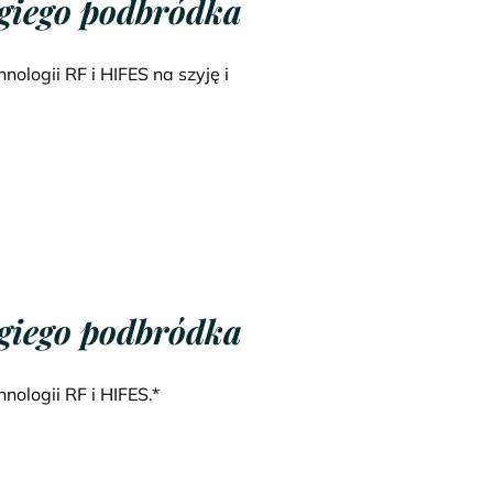
ugiego podbródka
nologii RF i HIFES na szyję i
ugiego podbródka
nologii RF i HIFES.*