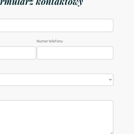
rmularz kontaktowy
Numer telefonu