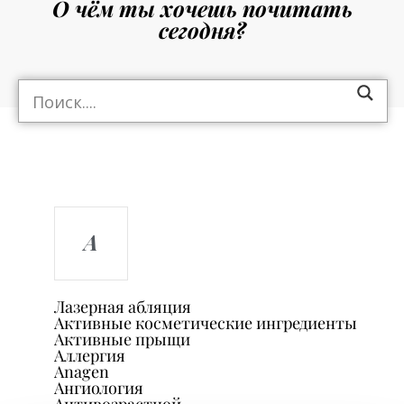
О чём ты хочешь почитать
сегодня?
A
Лазерная абляция
Активные косметические ингредиенты
Активные прыщи
Аллергия
Anagen
Ангиология