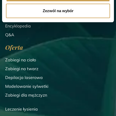
Cennik
Zezwól na wybór
Blog
Encyklopedia
Q&A
Oferta
Zabiegi na ciało
Zabiegi na twarz
Depilacja laserowa
Modelowanie sylwetki
Zabiegi dla mężczyzn
Leczenie łysienia