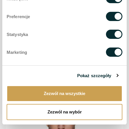
Preferencje
Statystyka
Marketing
Odmładzanie WellFace Concept
Pokaż szczegóły
Dowiedz się więcej >
Zezwól na wszystkie
Zezwól na wybór