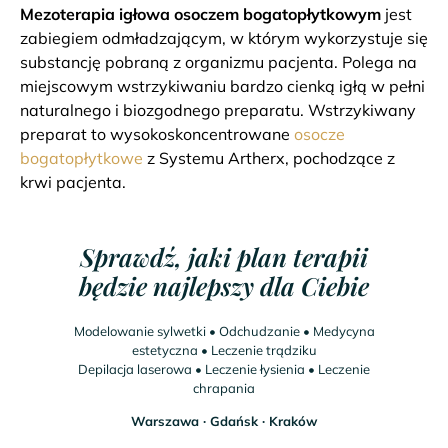
Mezoterapia igłowa osoczem bogatopłytkowym
jest
zabiegiem odmładzającym, w którym wykorzystuje się
substancję pobraną z organizmu pacjenta. Polega na
miejscowym wstrzykiwaniu bardzo cienką igłą w pełni
naturalnego i biozgodnego preparatu. Wstrzykiwany
preparat to wysokoskoncentrowane
osocze
bogatopłytkowe
z Systemu Artherx, pochodzące z
krwi pacjenta.
Sprawdź, jaki plan terapii
będzie najlepszy dla Ciebie
Modelowanie sylwetki • Odchudzanie • Medycyna
estetyczna • Leczenie trądziku
Depilacja laserowa • Leczenie łysienia • Leczenie
chrapania
Warszawa ∙ Gdańsk ∙ Kraków