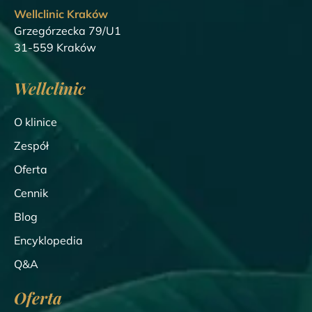
Wellclinic Kraków
Grzegórzecka 79/U1
31-559 Kraków
Wellclinic
O klinice
Zespół
Oferta
Cennik
Blog
Encyklopedia
Q&A
Oferta