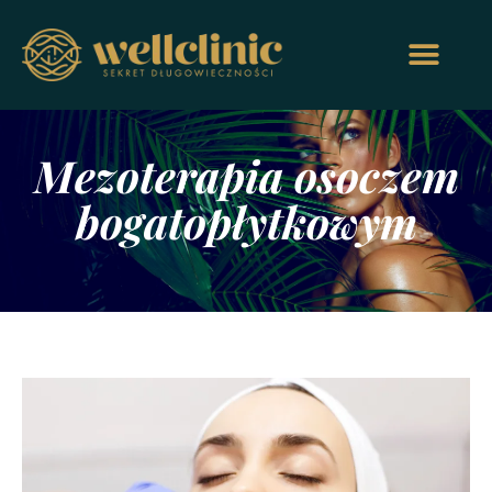
Mezoterapia osoczem
bogatopłytkowym