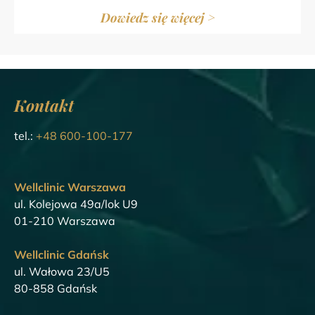
Dowiedz się więcej >
Kontakt
tel.:
+48 600-100-177
Wellclinic Warszawa
ul. Kolejowa 49a/lok U9
01-210 Warszawa
Wellclinic Gdańsk
ul. Wałowa 23/U5
80-858 Gdańsk