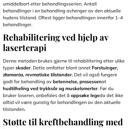
umiddelbart etter behandlingsserien. Antall
behandlinger i en behandling avhenger av den aktuelle
hudens tilstand. Oftest ligger behandlingen innenfor 1-4
behandlinger.
Rehabilitering ved hjelp av
laserterapi
Denne metoden brukes gjerne til rehabilitering etter ulike
typer
skader
. Dette omfatter blant annet
Forstuinger,
złamania, revmatiske tilstander.
Det vil også fungere
godt for behandling av
betennelse, prosessen
at
hudtilheling ved trykksår og muskelsmerter
. Før du
bruker laseren, anbefales det å
oppsøke lege
da det ikke
alltid vil være gunstig for behandlingen av den aktuelle
tilstanden.
Støtte til kreftbehandling med