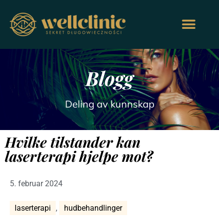
Blogg
Deling av kunnskap
Hvilke tilstander kan
laserterapi hjelpe mot?
5. februar 2024
laserterapi
,
hudbehandlinger