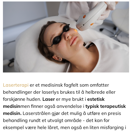
Laserterapi
er et medisinsk fagfelt som omfatter
behandlinger der laserlys brukes til å helbrede eller
forskjønne huden.
Laser
er mye brukt i
estetisk
medisin
men finner også anvendelse i
typisk terapeutisk
medisin.
Laserstrålen gjør det mulig å utføre en presis
behandling rundt et utvalgt område - det kan for
eksempel være hele låret, men også en liten misfarging i