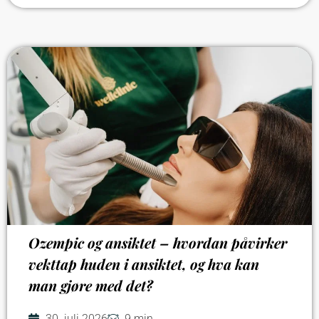
Ozempic og ansiktet – hvordan påvirker
vekttap huden i ansiktet, og hva kan
man gjøre med det?
30. juli 2026
9 min