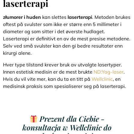
laserterapi
złumorer i huden
kan slettes
laserterapi
. Metoden brukes
oftest på svulster som ikke er større enn 5 millimeter i
diameter og som sitter i det øverste hudlaget.
Laserterapi er definitivt en av de mest presise metodene.
Selv ved små svulster kan den gi bedre resultater enn
kirurgi alene.
Hver type tilstand krever bruk av utvalgte lasertyper.
Innen estetisk medisin er de mest brukte
ND:Yag-laser
.
Hvis du vil vite mer, kan du ta en titt på
Wellclinic
, en
medisinsk praksis som spesialiserer seg på laserterapi.
Prezent dla Ciebie -
konsultacja w Wellclinic do