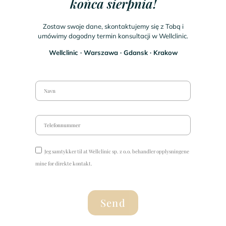
końca sierpnia!
Zostaw swoje dane, skontaktujemy się z Tobą i
umówimy dogodny termin konsultacji w Wellclinic.
Wellclinic ∙ Warszawa ∙ Gdansk ∙ Krakow
Jeg samtykker til at Wellclinic sp. z o.o. behandler opplysningene
mine for direkte kontakt.
Send