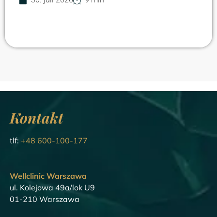
Kontakt
tlf:
+48 600-100-177
Wellclinic Warszawa
ul. Kolejowa 49a/lok U9
01-210 Warszawa