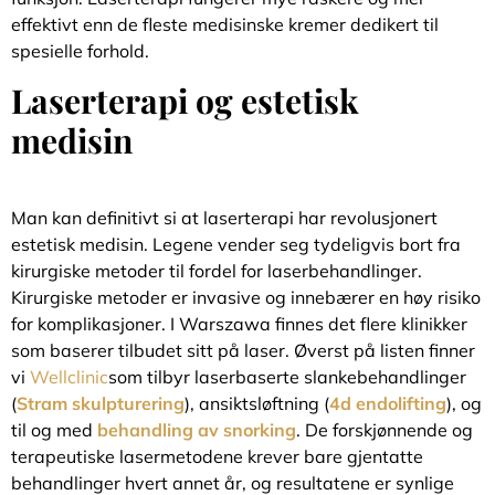
effektivt enn de fleste medisinske kremer dedikert til
spesielle forhold.
Laserterapi og estetisk
medisin
Man kan definitivt si at laserterapi har revolusjonert
estetisk medisin. Legene vender seg tydeligvis bort fra
kirurgiske metoder til fordel for laserbehandlinger.
Kirurgiske metoder er invasive og innebærer en høy risiko
for komplikasjoner. I Warszawa finnes det flere klinikker
som baserer tilbudet sitt på laser. Øverst på listen finner
vi
Wellclinic
som tilbyr laserbaserte slankebehandlinger
(
Stram skulpturering
), ansiktsløftning (
4d endolifting
), og
til og med
behandling av snorking
. De forskjønnende og
terapeutiske lasermetodene krever bare gjentatte
behandlinger hvert annet år, og resultatene er synlige