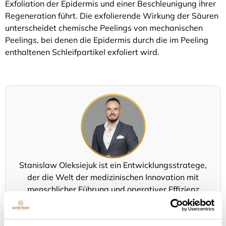
Exfoliation der Epidermis und einer Beschleunigung ihrer
Regeneration führt. Die exfolierende Wirkung der Säuren
unterscheidet chemische Peelings von mechanischen
Peelings, bei denen die Epidermis durch die im Peeling
enthaltenen Schleifpartikel exfoliert wird.
Stanislaw Oleksiejuk ist ein Entwicklungsstratege,
der die Welt der medizinischen Innovation mit
menschlicher Führung und operativer Effizienz
verbindet. Ab 2020 wird er die Richtung der
Entwicklung mitgestalten
Wellclinic - Kliniken für
ästhetische Medizin
und setzt damit neue Maßstäbe