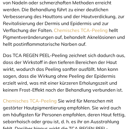
von Nadeln oder schmerzhaften Methoden erreicht
werden. Die Behandlung führt zu einer deutlichen
Verbesserung des Hauttons und der Hautverdickung, zur
Revitalisierung der Dermis und Epidermis und zur
Verflachung der Falten.
Chemisches TCA-Peeling
hellt
Pigmentveränderungen auf, behandelt Akneläsionen und
hellt postinflammatorische Narben auf.
Das TCA REGEN PEEL-Peeling zeichnet sich dadurch aus,
dass der Wirkstoff in den tieferen Bereichen der Haut
wirkt, wodurch das Peeling sanfter ausfällt. Man kann
sagen, dass die Wirkung ohne Peeling der Epidermis
erzielt wird, was mit einer kürzeren Erholungszeit und
keinem Frost-Effekt nach der Behandlung verbunden ist.
Chemisches TCA-Peeling
Sie wird für Menschen mit
gestörter Hautpigmentierung empfohlen. Sie wird auch
am häufigsten für Personen empfohlen, deren Haut fettig,
seborrhoisch oder grau ist, d. h. es ihr an Ausstrahlung
fehlt. Darüber hinaus wirkt die TCA REGEN PEEL-