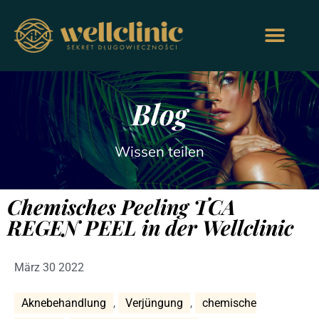
Blog
Wissen teilen
Chemisches Peeling TCA
REGEN PEEL in der Wellclinic
März 30 2022
Aknebehandlung
,
Verjüngung
,
chemische