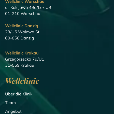
Wellclinic Warschau
ul. Kolejowa 49a/Lok U9
01-210 Warschau
Wellclinic Danzig
23/U5 Walowa St.
80-858 Danzig
Wellclinic Krakau
Grzegórzecka 79/U1
31-559 Krakau
Wellclinic
Über die Klinik
Team
Angebot