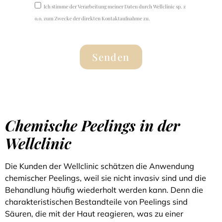
Ich stimme der Verarbeitung meiner Daten durch Wellclinic sp. z
o.o. zum Zwecke der direkten Kontaktaufnahme zu.
Senden
Chemische Peelings in der
Wellclinic
Die Kunden der Wellclinic schätzen die Anwendung
chemischer Peelings, weil sie nicht invasiv sind und die
Behandlung häufig wiederholt werden kann. Denn die
charakteristischen Bestandteile von Peelings sind
Säuren, die mit der Haut reagieren, was zu einer