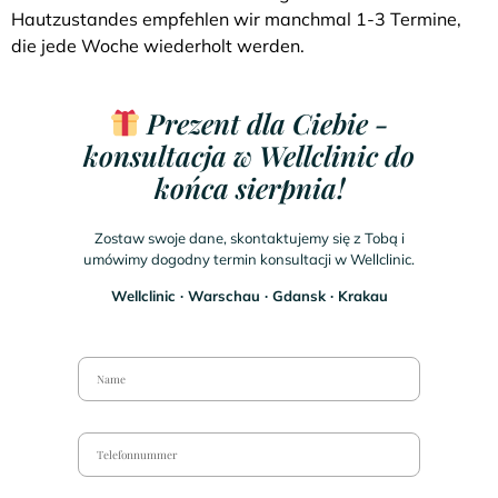
Hautzustandes empfehlen wir manchmal 1-3 Termine,
die jede Woche wiederholt werden.
Prezent dla Ciebie -
konsultacja w Wellclinic do
końca sierpnia!
Zostaw swoje dane, skontaktujemy się z Tobą i
umówimy dogodny termin konsultacji w Wellclinic.
Wellclinic ∙ Warschau ∙ Gdansk ∙ Krakau