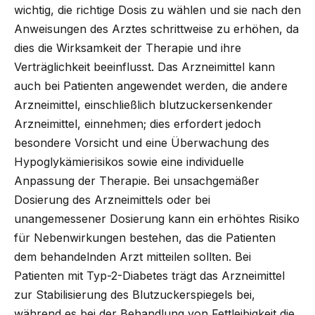
wichtig, die richtige Dosis zu wählen und sie nach den
Anweisungen des Arztes schrittweise zu erhöhen, da
dies die Wirksamkeit der Therapie und ihre
Verträglichkeit beeinflusst. Das Arzneimittel kann
auch bei Patienten angewendet werden, die andere
Arzneimittel, einschließlich blutzuckersenkender
Arzneimittel, einnehmen; dies erfordert jedoch
besondere Vorsicht und eine Überwachung des
Hypoglykämierisikos sowie eine individuelle
Anpassung der Therapie. Bei unsachgemäßer
Dosierung des Arzneimittels oder bei
unangemessener Dosierung kann ein erhöhtes Risiko
für Nebenwirkungen bestehen, das die Patienten
dem behandelnden Arzt mitteilen sollten. Bei
Patienten mit Typ-2-Diabetes trägt das Arzneimittel
zur Stabilisierung des Blutzuckerspiegels bei,
während es bei der Behandlung von Fettleibigkeit die