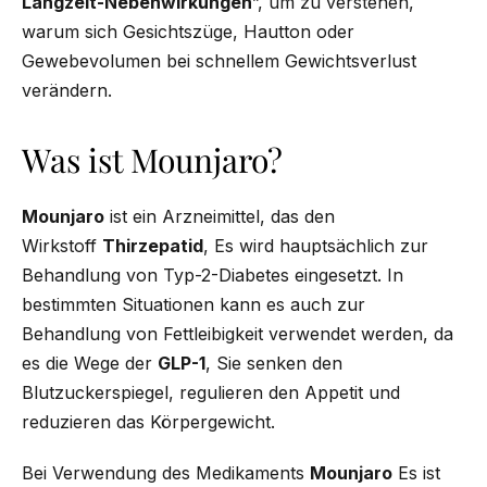
Langzeit-Nebenwirkungen
”, um zu verstehen,
warum sich Gesichtszüge, Hautton oder
Gewebevolumen bei schnellem Gewichtsverlust
verändern.
Was ist Mounjaro?
Mounjaro
ist ein Arzneimittel, das den
Wirkstoff
Thirzepatid
, Es wird hauptsächlich zur
Behandlung von Typ-2-Diabetes eingesetzt. In
bestimmten Situationen kann es auch zur
Behandlung von Fettleibigkeit verwendet werden, da
es die Wege der
GLP-1
, Sie senken den
Blutzuckerspiegel, regulieren den Appetit und
reduzieren das Körpergewicht.
Bei Verwendung des Medikaments
Mounjaro
Es ist