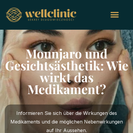
Mounjaro und
Gesichtsästhetik: Wie
wirkt das
Medikament?
Informieren Sie sich über die Wirkungen des
Medikaments und die möglichen Nebenwirkungen
auf Ihr Aussehen.