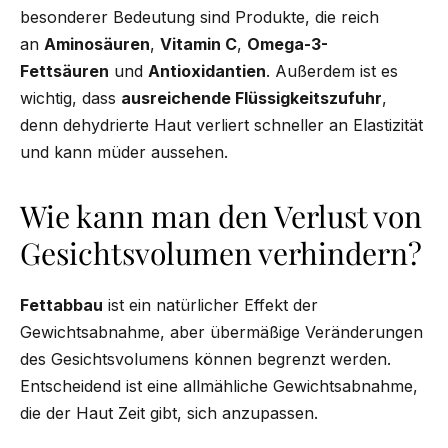
besonderer Bedeutung sind Produkte, die reich
an
Aminosäuren
,
Vitamin C
,
Omega-3-
Fettsäuren
und
Antioxidantien
. Außerdem ist es
wichtig, dass
ausreichende Flüssigkeitszufuhr
,
denn dehydrierte Haut verliert schneller an Elastizität
und kann müder aussehen.
Wie kann man den Verlust von
Gesichtsvolumen verhindern?
Fettabbau
ist ein natürlicher Effekt der
Gewichtsabnahme, aber übermäßige Veränderungen
des Gesichtsvolumens können begrenzt werden.
Entscheidend ist eine allmähliche Gewichtsabnahme,
die der Haut Zeit gibt, sich anzupassen.