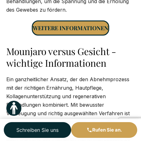
Behandlungen, um die Spannung und die Erholung
des Gewebes zu fördern.
WEITERE INFORMATIONEN
Mounjaro versus Gesicht -
wichtige Informationen
Ein ganzheitlicher Ansatz, der den Abnehmprozess
mit der richtigen Ernährung, Hautpflege,
Kollagenunterstützung und regenerativen
Behandlungen kombiniert. Mit bewusster
Vorbeugung und richtig ausgewählten Verfahren ist
es möglich, eine gute Hautqualität, ein straffes
Schreiben Sie uns
Rufen Sie an.
Gewebe und harmonische Gesichtsproportionen
auch während des intensiven Abnehmprozesses zu