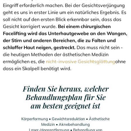
Eingriff erforderlich machen. Bei der Gesichtsverjüngung
geht es uns in erster Linie um ein natürliches Ergebnis. Es
soll nicht auf den ersten Blick erkennbar sein, dass das
Gesicht korrigiert wurde.
Bei einem chirurgischen
Facelifting wird das Unterhautgewebe an den Wangen,
der Stirn und anderen Bereichen, die zu Falten und
schlaffer Haut neigen, gestreckt.
Das muss nicht sein -
die heutigen Methoden der ästhetischen Medizin
ermöglichen es, die
nicht-invasive Gesichtsglättung
ohne
dass ein Skalpell benötigt wird.
Finden Sie heraus, welcher
Behandlungsplan für Sie
am besten geeignet ist
Körperformung • Gewichtsreduktion • Ästhetische
Medizin • Aknebehandlung
Laser-Haarentfernung • Behandlung von