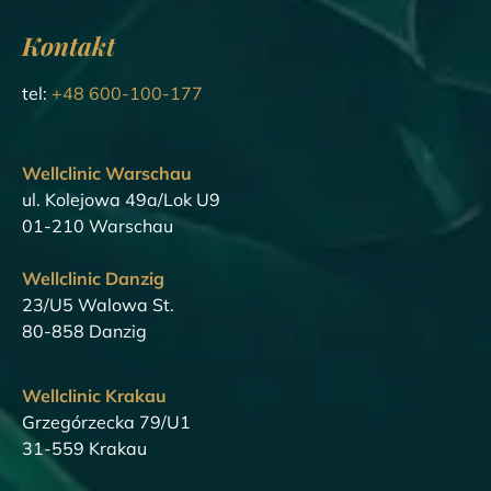
Kontakt
tel:
+48 600-100-177
Wellclinic Warschau
ul. Kolejowa 49a/Lok U9
01-210 Warschau
Wellclinic Danzig
23/U5 Walowa St.
80-858 Danzig
Wellclinic Krakau
Grzegórzecka 79/U1
31-559 Krakau