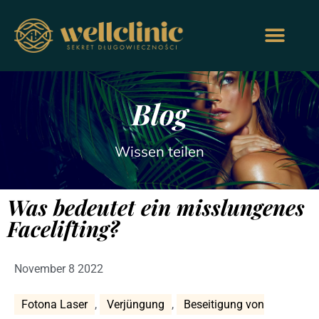
Blog
Wissen teilen
Was bedeutet ein misslungenes
Facelifting?
November 8 2022
Fotona Laser
,
Verjüngung
,
Beseitigung von