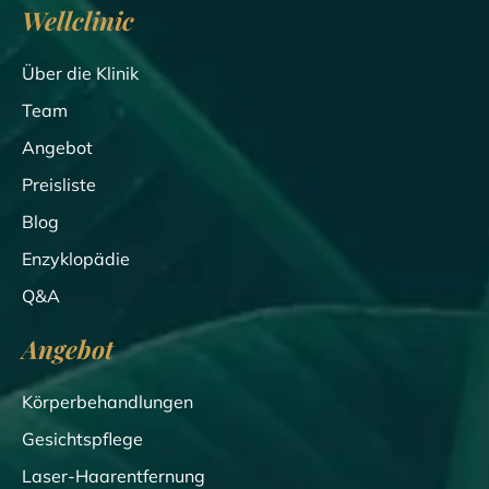
Wellclinic
Über die Klinik
Team
Angebot
Preisliste
Blog
Enzyklopädie
Q&A
Angebot
Körperbehandlungen
Gesichtspflege
Laser-Haarentfernung