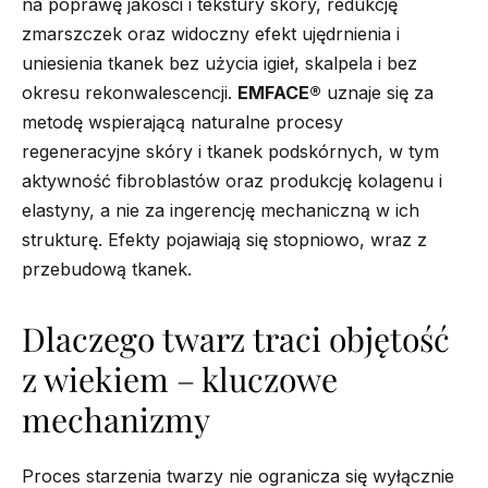
na poprawę jakości i tekstury skóry, redukcję
zmarszczek oraz widoczny efekt ujędrnienia i
uniesienia tkanek bez użycia igieł, skalpela i bez
okresu rekonwalescencji.
EMFACE®
uznaje się za
metodę wspierającą naturalne procesy
regeneracyjne skóry i tkanek podskórnych, w tym
aktywność fibroblastów oraz produkcję kolagenu i
elastyny, a nie za ingerencję mechaniczną w ich
strukturę. Efekty pojawiają się stopniowo, wraz z
przebudową tkanek.
Dlaczego twarz traci objętość
z wiekiem – kluczowe
mechanizmy
Proces starzenia twarzy nie ogranicza się wyłącznie