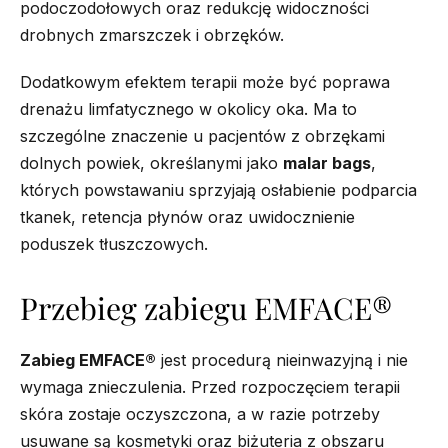
podoczodołowych oraz redukcję widoczności
drobnych zmarszczek i obrzęków.
Dodatkowym efektem terapii może być poprawa
drenażu limfatycznego w okolicy oka. Ma to
szczególne znaczenie u pacjentów z obrzękami
dolnych powiek, określanymi jako
malar bags
,
których powstawaniu sprzyjają osłabienie podparcia
tkanek, retencja płynów oraz uwidocznienie
poduszek tłuszczowych.
Przebieg zabiegu EMFACE®
Zabieg EMFACE®
jest procedurą nieinwazyjną i nie
wymaga znieczulenia. Przed rozpoczęciem terapii
skóra zostaje oczyszczona, a w razie potrzeby
usuwane są kosmetyki oraz biżuteria z obszaru