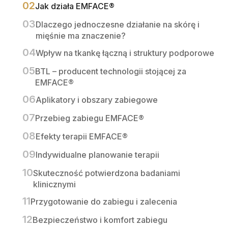
Jak działa EMFACE®
Dlaczego jednoczesne działanie na skórę i
mięśnie ma znaczenie?
Wpływ na tkankę łączną i struktury podporowe
BTL – producent technologii stojącej za
EMFACE®
Aplikatory i obszary zabiegowe
Przebieg zabiegu EMFACE®
Efekty terapii EMFACE®
Indywidualne planowanie terapii
Skuteczność potwierdzona badaniami
klinicznymi
Przygotowanie do zabiegu i zalecenia
Bezpieczeństwo i komfort zabiegu