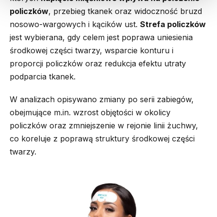
policzków
, przebieg tkanek oraz widoczność bruzd
nosowo-wargowych i kącików ust.
Strefa policzków
jest wybierana, gdy celem jest poprawa uniesienia
środkowej części twarzy, wsparcie konturu i
proporcji policzków oraz redukcja efektu utraty
podparcia tkanek.
W analizach opisywano zmiany po serii zabiegów,
obejmujące m.in. wzrost objętości w okolicy
policzków oraz zmniejszenie w rejonie linii żuchwy,
co koreluje z poprawą struktury środkowej części
twarzy.