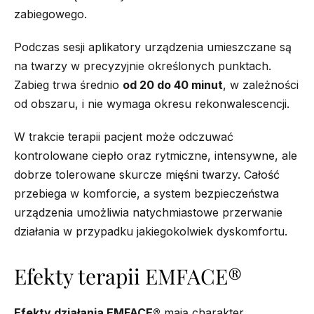
zabiegowego.
Podczas sesji aplikatory urządzenia umieszczane są
na twarzy w precyzyjnie określonych punktach.
Zabieg trwa średnio
od 20 do 40 minut
, w zależności
od obszaru, i nie wymaga okresu rekonwalescencji.
W trakcie terapii pacjent może odczuwać
kontrolowane ciepło oraz rytmiczne, intensywne, ale
dobrze tolerowane skurcze mięśni twarzy. Całość
przebiega w komforcie, a system bezpieczeństwa
urządzenia umożliwia natychmiastowe przerwanie
działania w przypadku jakiegokolwiek dyskomfortu.
Efekty terapii EMFACE®
Efekty działania EMFACE®
mają charakter