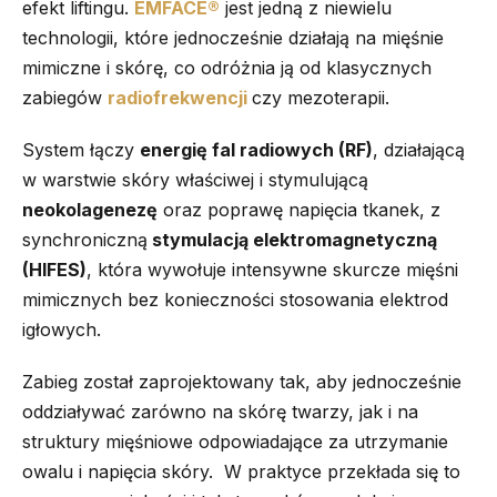
efekt liftingu.
EMFACE®
jest jedną z niewielu
technologii, które jednocześnie działają na mięśnie
mimiczne i skórę, co odróżnia ją od klasycznych
zabiegów
radiofrekwencji
czy mezoterapii.
System łączy
energię fal radiowych (RF)
, działającą
w warstwie skóry właściwej i stymulującą
neokolagenezę
oraz poprawę napięcia tkanek, z
synchroniczną
stymulacją elektromagnetyczną
(HIFES)
, która wywołuje intensywne skurcze mięśni
mimicznych bez konieczności stosowania elektrod
igłowych.
Zabieg został zaprojektowany tak, aby jednocześnie
oddziaływać zarówno na skórę twarzy, jak i na
struktury mięśniowe odpowiadające za utrzymanie
owalu i napięcia skóry. W praktyce przekłada się to