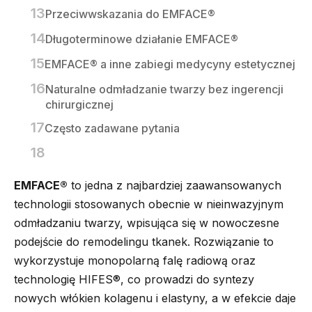
Przeciwwskazania do EMFACE®
Długoterminowe działanie EMFACE®
EMFACE® a inne zabiegi medycyny estetycznej
Naturalne odmładzanie twarzy bez ingerencji
chirurgicznej
Często zadawane pytania
EMFACE®
to jedna z najbardziej zaawansowanych
technologii stosowanych obecnie w nieinwazyjnym
odmładzaniu twarzy, wpisująca się w nowoczesne
podejście do remodelingu tkanek. Rozwiązanie to
wykorzystuje monopolarną falę radiową oraz
technologię HIFES®, co prowadzi do syntezy
nowych włókien kolagenu i elastyny, a w efekcie daje