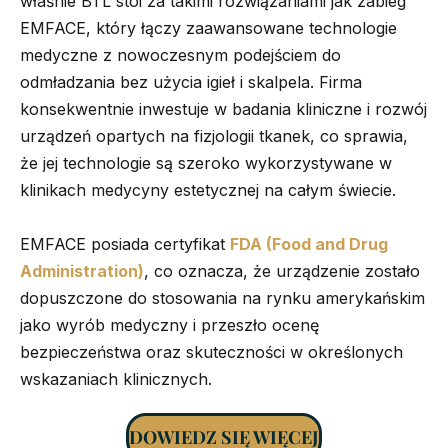
właśnie BTL stoi za takimi rozwiązaniami jak zabieg
EMFACE, który łączy zaawansowane technologie
medyczne z nowoczesnym podejściem do
odmładzania bez użycia igieł i skalpela. Firma
konsekwentnie inwestuje w badania kliniczne i rozwój
urządzeń opartych na fizjologii tkanek, co sprawia,
że jej technologie są szeroko wykorzystywane w
klinikach medycyny estetycznej na całym świecie.
EMFACE posiada certyfikat
FDA (Food and Drug
Administration)
, co oznacza, że urządzenie zostało
dopuszczone do stosowania na rynku amerykańskim
jako wyrób medyczny i przeszło ocenę
bezpieczeństwa oraz skuteczności w określonych
wskazaniach klinicznych.
DOWIEDZ SIĘ WIĘCEJ