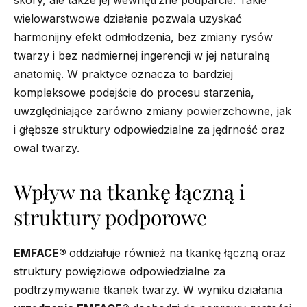
skóry, ale także jej wewnętrzne podparcie. Takie
wielowarstwowe działanie pozwala uzyskać
harmonijny efekt odmłodzenia, bez zmiany rysów
twarzy i bez nadmiernej ingerencji w jej naturalną
anatomię. W praktyce oznacza to bardziej
kompleksowe podejście do procesu starzenia,
uwzględniające zarówno zmiany powierzchowne, jak
i głębsze struktury odpowiedzialne za jędrność oraz
owal twarzy.
Wpływ na tkankę łączną i
struktury podporowe
EMFACE®
oddziałuje również na tkankę łączną oraz
struktury powięziowe odpowiedzialne za
podtrzymywanie tkanek twarzy. W wyniku działania