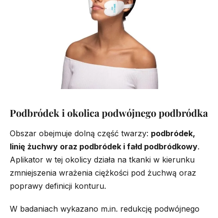
Podbródek i okolica podwójnego podbródka
Obszar obejmuje dolną część twarzy:
podbródek,
linię żuchwy oraz podbródek i fałd podbródkowy
.
Aplikator w tej okolicy działa na tkanki w kierunku
zmniejszenia wrażenia ciężkości pod żuchwą oraz
poprawy definicji konturu.
W badaniach wykazano m.in. redukcję podwójnego