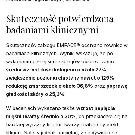
Skuteczność potwierdzona
badaniami klinicznymi
Skuteczność zabiegu EMFACE® oceniano również w
badaniach klinicznych. Wyniki wskazują, że po
wykonaniu pełnej serii zabiegów obserwowano
średni wzrost ilości kolagenu o około 27%
,
zwiększenie poziomu elastyny nawet o 129%
,
redukcję zmarszczek o około 36,8%
oraz
poprawę
gładkości skóry o 25,3%
.
W badaniach wykazano także
wzrost napięcia
mięśni twarzy średnio o 30%
, co przekładało się na
bardziej wyraźny kontur twarzy i naturalny efekt
liftingu. Należy jednak pamiętać, że indywidualne