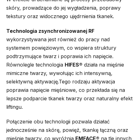
skóry, prowadzące do jej wygładzenia, poprawy
tekstury oraz widocznego ujędrnienia tkanek.
Technologia zsynchronizowanej RF
wykorzystywana jest również do pracy nad
systemem powięziowym, co wspiera struktury
podtrzymujące twarz i poprawia ich napięcie.
Równolegle technologia
HIFES®
działa na mięśnie
mimiczne twarzy, wywołując ich intensywną,
selektywną aktywację.Tego rodzaju aktywacja
poprawia napięcie mięśniowe, co przekłada się na
lepsze podparcie tkanek twarzy oraz naturalny efekt
liftingu.
Połączenie obu technologii pozwala działać
jednocześnie na skórę, powięź, tkankę łączną oraz
mięśnie twarzy, co wyróżnia
EMFACE®
na tle innych