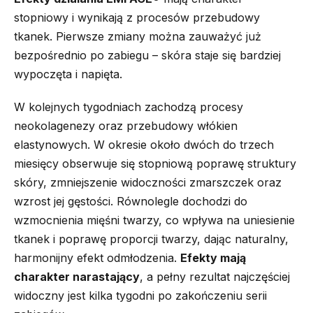
stopniowy i wynikają z procesów przebudowy
tkanek. Pierwsze zmiany można zauważyć już
bezpośrednio po zabiegu – skóra staje się bardziej
wypoczęta i napięta.
W kolejnych tygodniach zachodzą procesy
neokolagenezy oraz przebudowy włókien
elastynowych. W okresie około dwóch do trzech
miesięcy obserwuje się stopniową poprawę struktury
skóry, zmniejszenie widoczności zmarszczek oraz
wzrost jej gęstości. Równolegle dochodzi do
wzmocnienia mięśni twarzy, co wpływa na uniesienie
tkanek i poprawę proporcji twarzy, dając naturalny,
harmonijny efekt odmłodzenia.
Efekty mają
charakter narastający
, a pełny rezultat najczęściej
widoczny jest kilka tygodni po zakończeniu serii