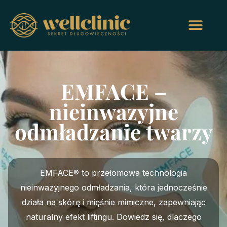
EMFACE –
nieinwazyjne
odmładzanie twarzy
EMFACE® to przełomowa technologia
nieinwazyjnego odmładzania, która jednocześnie
działa na skórę i mięśnie mimiczne, zapewniając
naturalny efekt liftingu. Dowiedz się, dlaczego