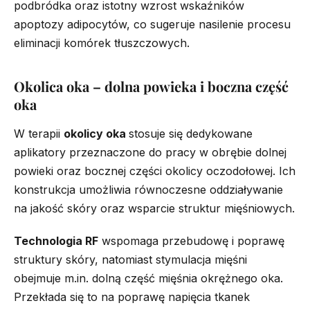
podbródka oraz istotny wzrost wskaźników
apoptozy adipocytów, co sugeruje nasilenie procesu
eliminacji komórek tłuszczowych.
Okolica oka – dolna powieka i boczna część
oka
W terapii
okolicy oka
stosuje się dedykowane
aplikatory przeznaczone do pracy w obrębie dolnej
powieki oraz bocznej części okolicy oczodołowej. Ich
konstrukcja umożliwia równoczesne oddziaływanie
na jakość skóry oraz wsparcie struktur mięśniowych.
Technologia RF
wspomaga przebudowę i poprawę
struktury skóry, natomiast stymulacja mięśni
obejmuje m.in. dolną część mięśnia okrężnego oka.
Przekłada się to na poprawę napięcia tkanek