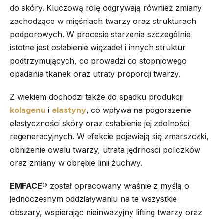
do skóry. Kluczową rolę odgrywają również zmiany
zachodzące w mięśniach twarzy oraz strukturach
podporowych. W procesie starzenia szczególnie
istotne jest osłabienie więzadeł i innych struktur
podtrzymujących, co prowadzi do stopniowego
opadania tkanek oraz utraty proporcji twarzy.
Z wiekiem dochodzi także do spadku produkcji
kolagenu
i
elastyny
, co wpływa na pogorszenie
elastyczności skóry oraz osłabienie jej zdolności
regeneracyjnych. W efekcie pojawiają się zmarszczki,
obniżenie owalu twarzy, utrata jędrności policzków
oraz zmiany w obrębie linii żuchwy.
EMFACE®
został opracowany właśnie z myślą o
jednoczesnym oddziaływaniu na te wszystkie
obszary, wspierając nieinwazyjny lifting twarzy oraz